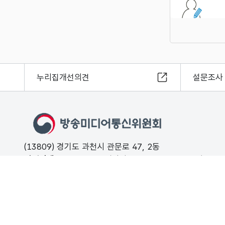
누리집개선의견
설문조사
(13809) 경기도 과천시 관문로 47, 2동
민원안내
02-500-9000 (평일 09:00 ~ 18:00 유료)
FAX
02-2110-0153
개인정보처리방침
저작권보호정책
해킹·스팸개인정보침해 신고는 11
© Korea Media and Communications Commission. All right