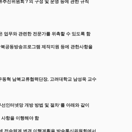
류추진위원회？의 구성 및 운영 등에 관한 규칙
은 업무와 관련한 전문가를 위촉할 수 있도록 함
, 남북공동방송프로그램 제작지원 등에 관한사항을
 우동혁 남북교류협력단장, 고려대학교 남성욱 교수
무선인터넷망 개방 방법 및 절차’를 아래와 같이
 사항을 이행해야 함
인터넷 접속체계 변경 이행계획을 방송통신위원회에서