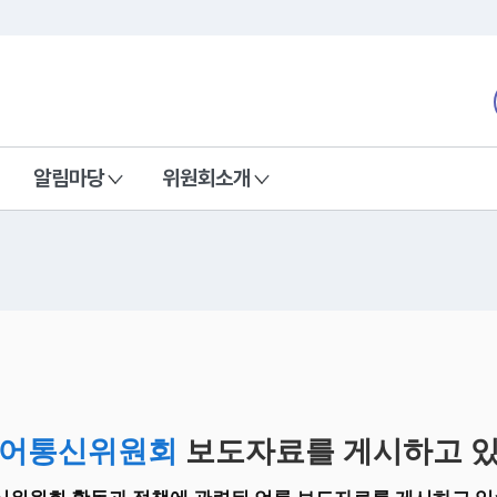
본문 바로가기
nd Communications Commission
알림마당
위원회소개
어통신위원회
보도자료를 게시하고 있