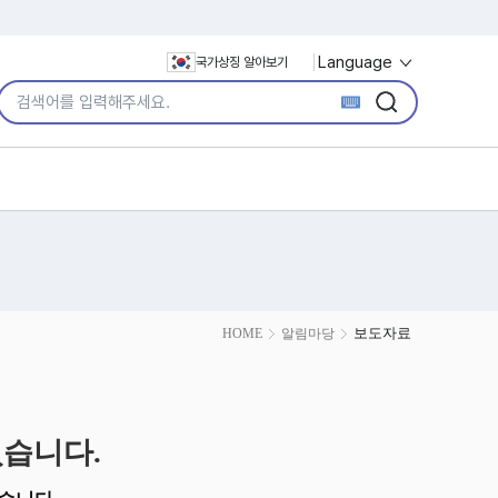
Language
국가상징 알아보기
통합검색어 입력
검색
검색
보도자료
HOME
알림마당
습니다.