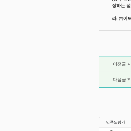
정하는 절
라. ㈜이
이전글 및 다음
이전글
다음글
만족도평가