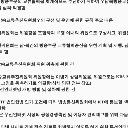
간 방송부문의 교류협력을 체계적으로 추진하기 위하여 ？남북방송교
을 심의·의결함
방송교류추진위원회？의 구성 및 운영에 관한 규칙 주요 내용
진위원회는 위원장을 포함하여 15명 이내의 위원으로 구성하고, 위원
진위원회는 남·북간의 방송부문 교류협력증진을 위한 계획 및 시행
록 함
방송교류추진위원회 위원 위촉에 관한 건
송교류추진위원회 위원장에는 이병기 상임위원을, 위원으로는 KBS
 13명을 위촉하기로 의결함(상세 명단 첨부 참조)
 무선인터넷망 개방 방법 및 절차에 관한 건
 KTF 법인합병 인가 조건에 따라 방송통신위원회에서 KT에 통보할 ‘
결함.
인은 무선인터넷 시장의 공정경쟁촉진 및 이용자 편익제고를 위해 다음
선인터넷 사이트 간에 접속 경로를 차별하지 않도록 하기 위한 무선