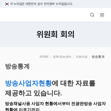
본문 바로가기
이 누리집은 대한민국 공식 전자정부 누리집입니다.
방송미디어통신위원회 Korea Media and C
위원회 회의
본
방송통계
HOME
정책/정보센터
자료마당
문
시
방송통계
작
방송사업자현황
에 대한 자료를
제공하고 있습니다.
방송채널사용 사업자 현황에서부터 전광판방송 사업자
현황에 이르기까지