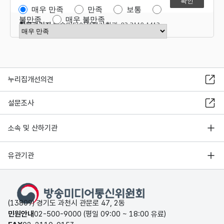
매우 만족
만족
보통
불만족
매우 불만족
항목관리자
방송미디어정책기획과 02-2110-1412
만족도 점수 선택
누리집개선의견
설문조사
소속 및 산하기관
유관기관
(13809) 경기도 과천시 관문로 47, 2동
민원안내
02-500-9000 (평일 09:00 ~ 18:00 유료)