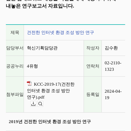
내놓은 연구보고서 자료입니다.
게시글 상세 정보
제목
건전한 인터넷 환경 조성 방안 연구
담당부서
혁신기획담당관
작성자
김수환
02-2110-
공공누리
4유형
연락처
1323
KCC-2019-17(건전한
인터넷 환경 조성 방안
2024-04-
첨부파일
등록일
연구).pdf
19
다운로드
뷰어보기
2019년 건전한 인터넷 환경 조성 방안 연구