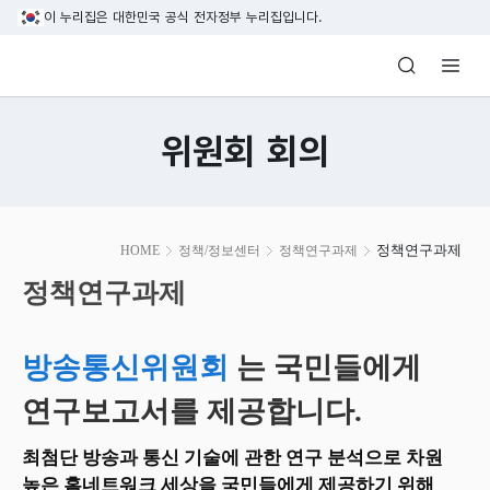
본문 바로가기
이 누리집은 대한민국 공식 전자정부 누리집입니다.
방송미디어통신위원회 Korea Media and C
위원회 회의
본
정책연구과제
HOME
정책/정보센터
정책연구과제
문
시
정책연구과제
작
방송통신위원회
는 국민들에게
연구보고서를 제공합니다.
최첨단 방송과 통신 기술에 관한 연구 분석으로 차원
높은 홈네트워크 세상을 국민들에게 제공하기 위해