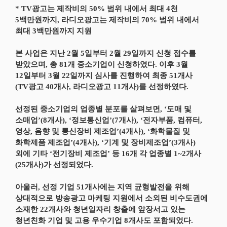
* TV광고는 제작비의 50% 범위 내에서 최대 4천
5백만원까지, 라디오광고는 제작비의 70% 범위 내에서
최대 3백만원까지 지원
본 사업은 지난 2월 5일부터 2월 29일까지 신청 접수를
받았으며, 총 81개 중소기업이 신청하였다. 이후 3월
12일부터 3월 22일까지 심사를 진행하여 최종 51개사
(TV광고 40개사, 라디오광고 11개사)를 선정하였다.
선정된 중소기업의 업종별 분포를 살펴보면, ‘도매 및
소매업’(8개사), ‘정보통신업’(7개사), ‘전자부품, 컴퓨터,
영상, 음향 및 통신장비 제조업’(4개사), ‘화학물질 및
화학제품 제조업’(4개사), ‘기계 및 장비제조업’(3개사)
외에 기타 ‘전기장비 제조업’ 등 16개 각 업종별 1~2개사
(25개사)가 선정되었다.
아울러, 선정 기업 51개사에는 지역 균형발전을 위해
상대적으로 방송광고 마케팅 지원에서 소외된 비수도권에
소재한 22개사와 청년일자리 창출에 앞장서고 있는
청년친화 기업 및 고용 우수기업 8개사도 포함되었다.