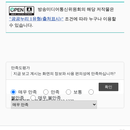
방송미디어통신위원회의 해당 저작물은
"공공누리 1유형(출처표시)"
조건에 따라 누구나 이용할
수 있습니다.
만족도평가
지금 보고 계시는 화면의 정보와 사용 편의성에 만족하십니까?
매우 만족
만족
보통
불만족
매우 불만족
항목관리자
정책홍보팀 02-2110-1339
만족도 점수 선택