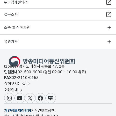
누리집개선의견
설문조사
소속 및 산하기관
유관기관
(13809) 경기도 과천시 관문로 47, 2동
민원안내
02-500-9000 (평일 09:00 ~ 18:00 유료)
FAX
02-2110-0153
찾아오시는 길
이용안내
인스타그램
유튜브
X
페이스북
블로그
개인정보처리방침
저작권보호정책