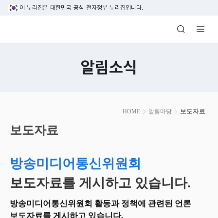
본문 바로가기
이 누리집은 대한민국 공식 전자정부 누리집입니다.
방송미디어통신위원회 Korea Media and C
알림소식
본
보도자료
HOME
알림마당
문
시
보도자료
작
방송미디어통신위원회
보도자료를 게시하고 있습니다.
방송미디어통신위원회 활동과 정책에 관련된 언론
보도자료를 게시하고 있습니다.