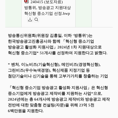
240415 (보도자료)
방통위, 방송광고 지원대상
혁신형 중소기업 선정.hwp
다운로드
뷰어보기
방송통신위원회(위원장 김홍일, 이하 ‘방통위’)는
한국방송광고진흥공사와 함께 「혁신형 중소기업
방송광고 활성화 지원사업」2024년 1차 지원대상으로
혁신형 중소기업* 51개사를 선정하여 지원한다고 밝혔다.
* 벤처, 이노비즈(기술혁신형), 메인비즈(경영혁신형),
그린비즈(우수녹색경영), 혁신제품 지정기업 등
첨단기술이나 신기술을 통해 고부가가치를 창출하는 기업
「혁신형 중소기업 방송광고 활성화 지원사업」은 혁신형
중소기업에게 방송광고 제작비를 지원하는 사업*으로,
2024년에는 총 64개사에 방송광고 제작비와 방송광고 제작
전반에 대한 맞춤형 컨설팅(자문)을 위해 23억 5천
6백만원을 지원한다.