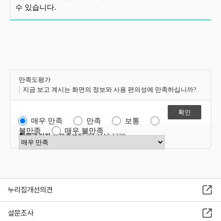
수 있습니다.
만족도평가
지금 보고 계시는 화면의 정보와 사용 편의성에 만족하십니까?
매우 만족
만족
보통
불만족
매우 불만족
항목관리자
정책홍보팀 02-2110-1339
만족도 점수 선택
누리집개선의견
설문조사