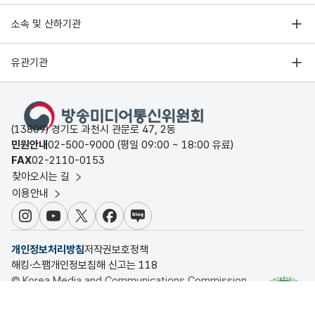
소속 및 산하기관
유관기관
(13809) 경기도 과천시 관문로 47, 2동
민원안내
02-500-9000 (평일 09:00 ~ 18:00 유료)
FAX
02-2110-0153
찾아오시는 길
이용안내
인스타그램
유튜브
X
페이스북
블로그
개인정보처리방침
저작권보호정책
해킹·스팸개인정보침해 신고는 118
© Korea Media and Communications Commission.
All rights reserved.