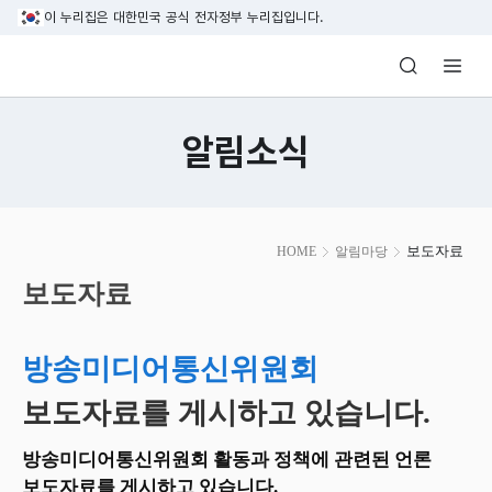
본문 바로가기
이 누리집은 대한민국 공식 전자정부 누리집입니다.
방송미디어통신위원회 Korea Media and C
알림소식
본
보도자료
HOME
알림마당
문
시
보도자료
작
방송미디어통신위원회
보도자료를 게시하고 있습니다.
방송미디어통신위원회 활동과 정책에 관련된 언론
보도자료를 게시하고 있습니다.