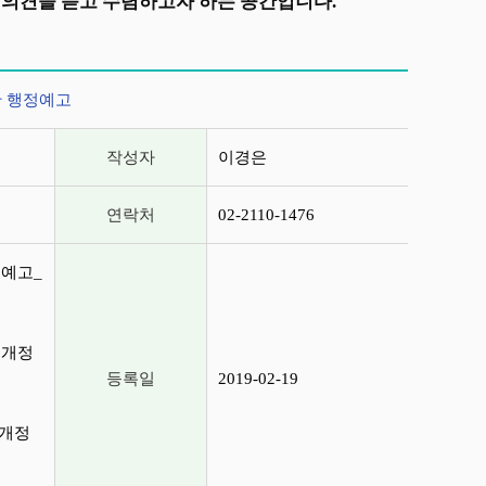
의견을 듣고 수렴하고자 하는 공간입니다.
안 행정예고
작성자
이경은
연락처
02-2110-1476
정예고_
부개정
등록일
2019-02-19
부개정