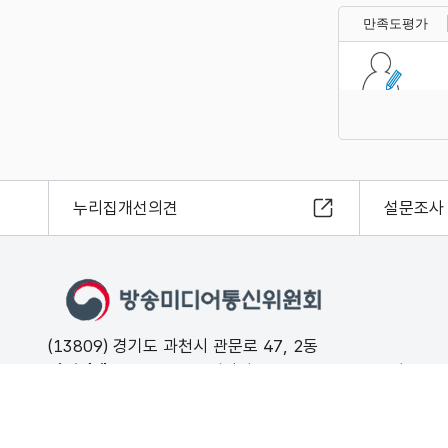
만족도평가
누리집개선의견
설문조사
(13809) 경기도 과천시 관문로 47, 2동
민원안내
02-500-9000 (평일 09:00 ~ 18:00 유료)
FAX
02-2110-0153