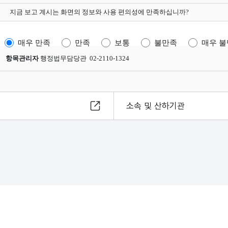
지금 보고 계시는 화면의 정보와 사용 편의성에 만족하십니까?
매우 만족
만족
보통
불만족
매우 
항목관리자
행정법무담당관 02-2110-1324
소속 및 산하기관