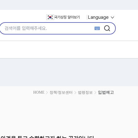
Language
국가상징 알아보기
통합검색어 입력
검색
검색
입법예고
HOME
정책/정보센터
법령정보