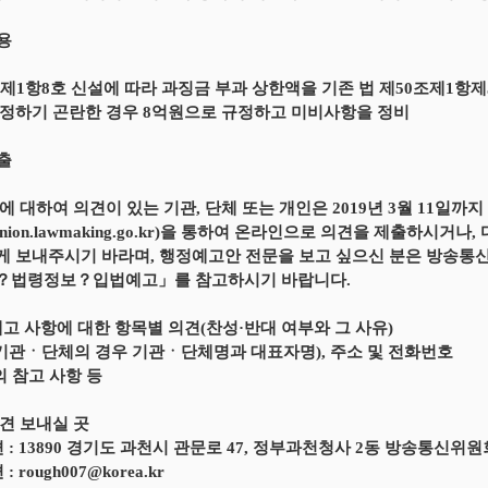
내용
조제1항8호 신설에 따라 과징금 부과 상한액을 기존 법 제50조제1항제
정하기 곤란한 경우 8억원으로 규정하고 미비사항을 정비
제출
에 대하여 의견이 있는 기관, 단체 또는 개인은 2019년 3월 11일
//opinion.lawmaking.go.kr)을 통하여 온라인으로 의견을 제출
 보내주시기 바라며, 행정예고안 전문을 보고 싶으신 분은 방송통신위원회 홈페
？법령정보？입법예고」를 참고하시기 바랍니다.
예고 사항에 대한 항목별 의견(찬성·반대 여부와 그 사유)
(기관ㆍ단체의 경우 기관ㆍ단체명과 대표자명), 주소 및 전화번호
의 참고 사항 등
견 보내실 곳
편 : 13890 경기도 과천시 관문로 47, 정부과천청사 2동 방송통신
: rough007@korea.kr