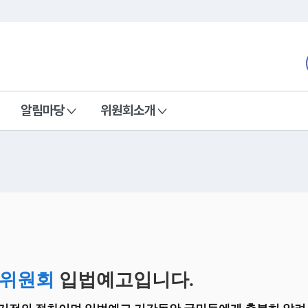
본문 바로가기
nd Communications Commission
알림마당
위원회소개
위원회
입법예고입니다.