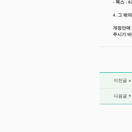
- 팩스 : 0
4. 그 밖
개정안에 대
주시기 바
이전글 및 다음
이전글
다음글