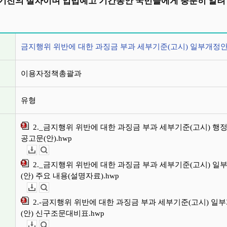
기전의 절차이며 입법예고 기간동안 국민들에게 충분히 알려 
정보
금지행위 위반에 대한 과징금 부과 세부기준(고시) 일부개정
이용자정책총괄과
유형
2._금지행위 위반에 대한 과징금 부과 세부기준(고시) 행
공고문(안).hwp
다운로드
뷰어보기
2._금지행위 위반에 대한 과징금 부과 세부기준(고시) 일
(안) 주요 내용(설명자료).hwp
다운로드
뷰어보기
2.-금지행위 위반에 대한 과징금 부과 세부기준(고시) 일
(안) 신구조문대비표.hwp
다운로드
뷰어보기