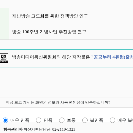
글 목록
재난방송 고도화를 위한 정책방안 연구
방송 100주년 기념사업 추진방향 연구
방송미디어통신위원회의 해당 저작물은
"공공누리 4유형(출처
지금 보고 계시는 화면의 정보와 사용 편의성에 만족하십니까?
매우 만족
만족
보통
불만족
매우 
항목관리자
혁신기획담당관 02-2110-1323