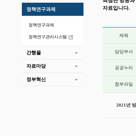
최첨단 방송과
자료입니다.
정책연구과제
정책연구과제
게시글 상세 
제목
정책연구관리시스템
담당부서
간행물
자료마당
공공누리
정부혁신
첨부파일
2021년