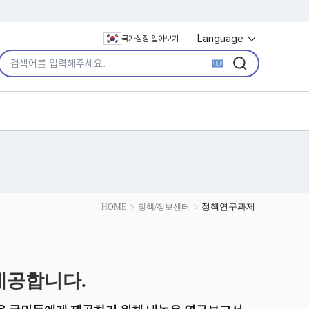
Language
국가상징 알아보기
통합검색어 입력
검색
검색
정책연구과제
HOME
정책/정보센터
제공합니다.