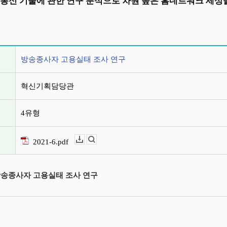
 통신 기술에 관한 연구 분석으로 차원 높은 홈네트워크 세
정보
방송종사자 고용실태 조사 연구
혁신기획담당관
4유형
2021-6.pdf
다운로드
뷰어보기
 방송종사자 고용실태 조사 연구