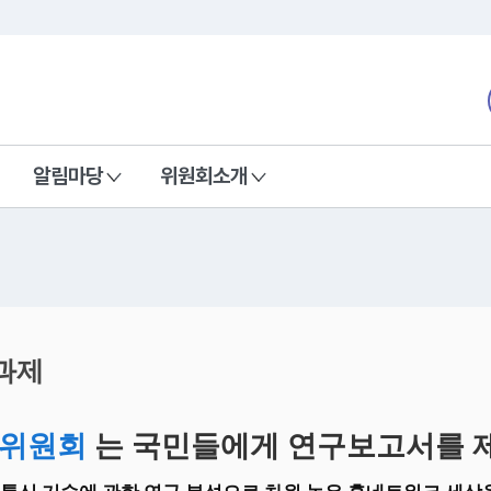
본문 바로가기
nd Communications Commission
알림마당
위원회소개
과제
위원회
는 국민들에게 연구보고서를 