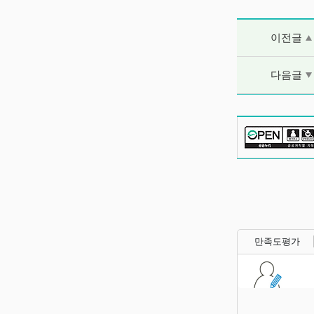
이전글 및 다음
이전글
다음글
만족도평가