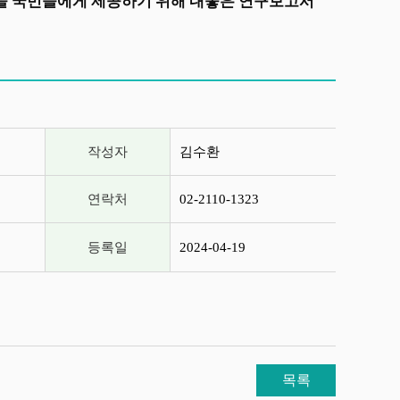
상을 국민들에게 제공하기 위해 내놓은 연구보고서
작성자
김수환
연락처
02-2110-1323
등록일
2024-04-19
목록