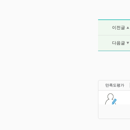
이전글 및 다음
이전글
다음글
만족도평가