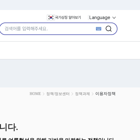
Language
국가상징 알아보기
통합검색어 입력
검색
검색
이용자정책
HOME
정책/정보센터
정책과제
니다.