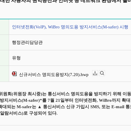
 대한 사용자의 권익증진과 인터넷 등 네트워크 환경에서 올
정보
인터넷전화(VoIP), WiBro 명의도용 방지서비스(M-safer) 시행
행정관리담당관
유형
신규서비스 명의도용방지(7.20).hwp
다운로드
뷰어보기
원회(위원장 최시중)는 통신서비스 명의도용을 방지하기 위해 이동
지서비스(M-safer)*를 7월 21일부터 인터넷전화, WiBro까지 확
확대되는 M-safer는 ▲ 통신서비스 신규 가입시 SMS, 또는 E-ma
알람서비스)로 구성되어 있다.