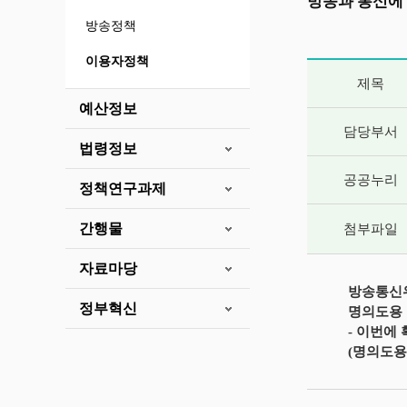
방송과 통신에
방송정책
이용자정책
게시글 상세 
제목
예산정보
담당부서
법령정보
공공누리
정책연구과제
간행물
첨부파일
자료마당
방송통신위
정부혁신
명의도용 방
- 이번에 
(명의도용