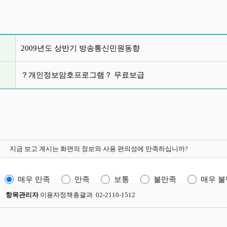
글 목록
2009년도 상반기 방송통신민원동향
？개인정보암호프로그램？ 무료보급
지금 보고 계시는 화면의 정보와 사용 편의성에 만족하십니까?
매우 만족
만족
보통
불만족
매우 
항목관리자
이용자정책총괄과 02-2110-1512