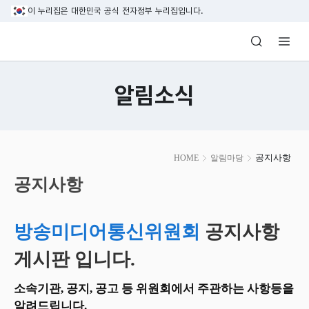
본문 바로가기
이 누리집은 대한민국 공식 전자정부 누리집입니다.
방송미디어통신위원회 Korea Media and C
알림소식
본
공지사항
HOME
알림마당
문
시
공지사항
작
방송미디어통신위원회
공지사항
게시판 입니다.
소속기관, 공지, 공고 등 위원회에서 주관하는 사항등을
알려드립니다.