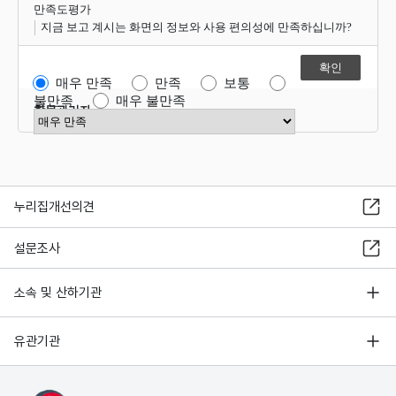
만족도평가
지금 보고 계시는 화면의 정보와 사용 편의성에 만족하십니까?
매우 만족
만족
보통
불만족
매우 불만족
항목관리자
만족도 점수 선택
누리집개선의견
설문조사
소속 및 산하기관
유관기관