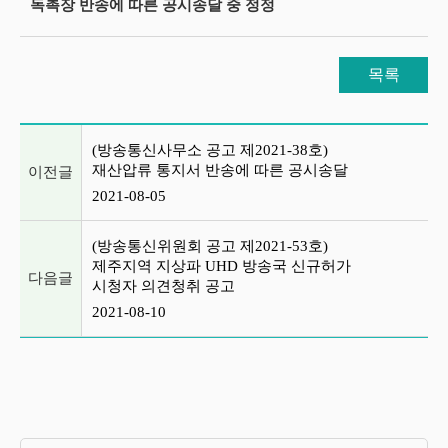
독촉장 반송에 따른 공시송달 중 정정
목록
이전글 및 다음글 목록
(방송통신사무소 공고 제2021-38호)
재산압류 통지서 반송에 따른 공시송달
이전글
2021-08-05
(방송통신위원회 공고 제2021-53호)
제주지역 지상파 UHD 방송국 신규허가
다음글
시청자 의견청취 공고
2021-08-10