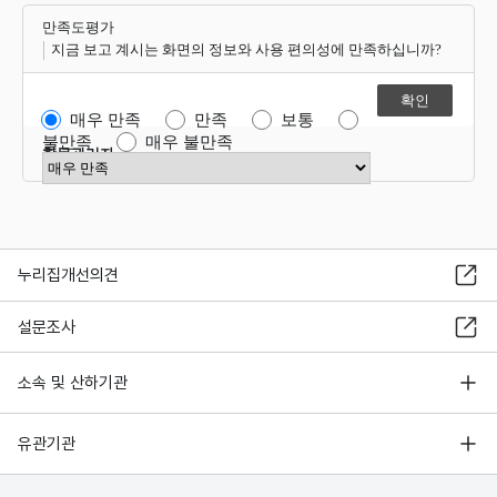
만족도평가
지금 보고 계시는 화면의 정보와 사용 편의성에 만족하십니까?
매우 만족
만족
보통
불만족
매우 불만족
항목관리자
만족도 점수 선택
누리집개선의견
설문조사
소속 및 산하기관
유관기관