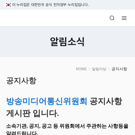
본문 바로가기
이 누리집은 대한민국 공식 전자정부 누리집입니다.
방송미디어통신위원회 Korea Media and C
알림소식
본
공지사항
HOME
알림마당
문
시
공지사항
작
방송미디어통신위원회
공지사항
게시판 입니다.
소속기관, 공지, 공고 등 위원회에서 주관하는 사항등을
알려드립니다.