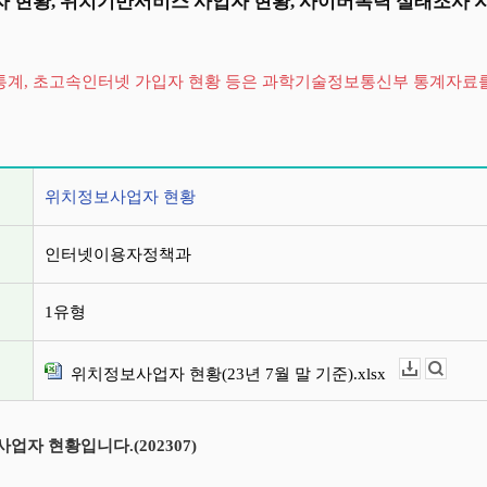
 현황, 위치기반서비스 사업자 현황, 사이버폭력 실태조사 
 통계, 초고속인터넷 가입자 현황 등은 과학기술정보통신부 통계자료
정보
위치정보사업자 현황
인터넷이용자정책과
1유형
위치정보사업자 현황(23년 7월 말 기준).xlsx
다운로드
뷰어보기
업자 현황입니다.(202307)