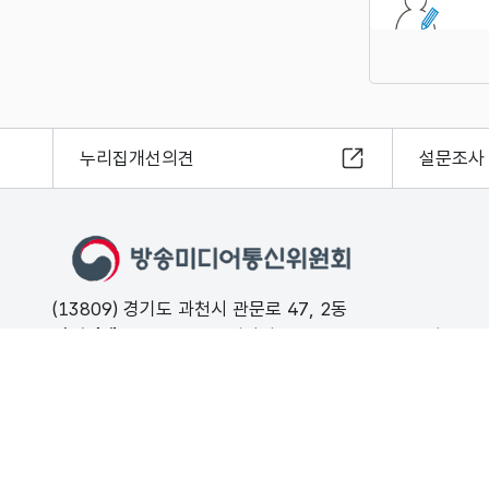
누리집개선의견
설문조사
(13809) 경기도 과천시 관문로 47, 2동
민원안내
02-500-9000 (평일 09:00 ~ 18:00 유료)
FAX
02-2110-0153
개인정보처리방침
저작권보호정책
해킹·스팸개인정보침해 신고는 11
© Korea Media and Communications Commission. All right