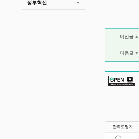
정부혁신
이전글 및 다음
이전글
다음글
만족도평가