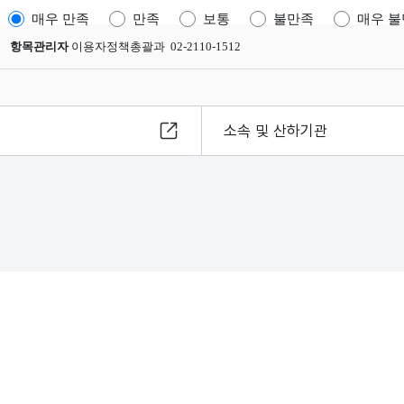
매우 만족
만족
보통
불만족
매우 
항목관리자
이용자정책총괄과 02-2110-1512
소속 및 산하기관
8
s reserved.