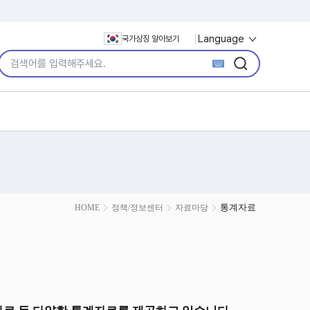
Language
국가상징 알아보기
통합검색어 입력
검색
검색
통계자료
HOME
정책/정보센터
자료마당