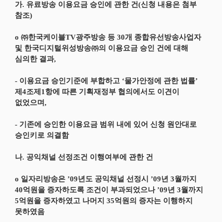
가. 유료방송 이용요금 승인에 관한 건(신청 내용은 첨부
참조)
o ㈜한국케이블TV광주방송 등 30개 종합유선방송사업자
및 한국디지털위성방송㈜의 이용요금 승인 건에 대해
심의한 결과,
- 이용요금 승인기준에 부합하고 ‘물가안정에 관한 법률’
제4조제1항에 따른 기획재정부 협의에서도 이견이
없었으며,
- 기존에 승인한 이용요금 범위 내에 있어 신청 원안대로
승인키로 의결함
나. 공익채널 선정조건 이행여부에 관한 건
o 일자리방송은 ’09년도 공익채널 선정시 ’09년 3월까지
40억원을 증자하도록 조건이 부과되었으나 ’09년 3월까지
5억원을 증자하였고 나머지 35억원의 증자는 이행하지
못하였음