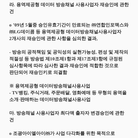
라. 용역제공형 데이터 방송채널 사용사업자 재승인에 관한
건
o ’09년 5월중 승인유효기간이 만료되는 ㈜연합인포맥스와
㈜LG데이콤 등 용역제공형 데이터방송채널사용사업자
2개사의 재승인에 관한 사항을 심의한 결과,
- 방송의 공적책임 및 공익성의 실현가능성, 편성 및 제작의
적절성 등 방송법 제10조제1항과 제17조제3항에 규정된
심사항목에 따라 심사한 결과 재승인에 적합한 것으로
판단되어 재승인키로 의결함
※ 용역제공형 데이터방송채널사용사업
- TV뱅킹, 주식거래, 주문배달, 영화예매 등 무형의 용역을
소개·판매하는 데이터방송채널사용사업
마. 방송채널 사용사업자 최다액 출자자 변경승인에 관한
건
o 조광아이엘아이㈜가 사업 다각화를 위한 목적으로