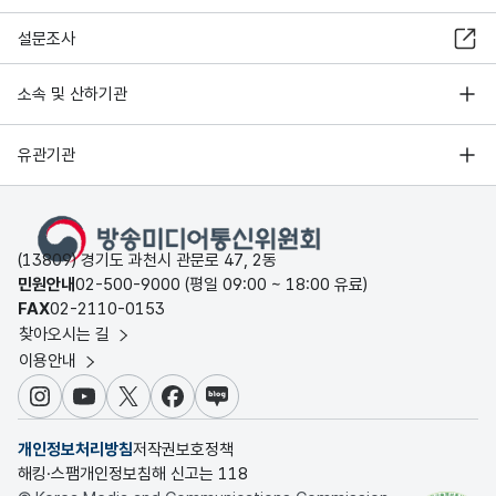
설문조사
소속 및 산하기관
유관기관
(13809) 경기도 과천시 관문로 47, 2동
민원안내
02-500-9000 (평일 09:00 ~ 18:00 유료)
FAX
02-2110-0153
찾아오시는 길
이용안내
인스타그램
유튜브
X
페이스북
블로그
개인정보처리방침
저작권보호정책
해킹·스팸개인정보침해 신고는 118