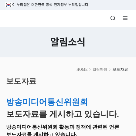
본문 바로가기
이 누리집은 대한민국 공식 전자정부 누리집입니다.
방송미디어통신위원회 Korea Media and C
알림소식
본
보도자료
HOME
알림마당
문
시
보도자료
작
방송미디어통신위원회
보도자료를 게시하고 있습니다.
방송미디어통신위원회 활동과 정책에 관련된 언론
보도자료를 게시하고 있습니다.