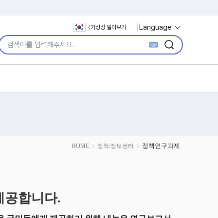
Language
국가상징 알아보기
통합검색어 입력
검색
검색
정책연구과제
HOME
정책/정보센터
제공합니다.