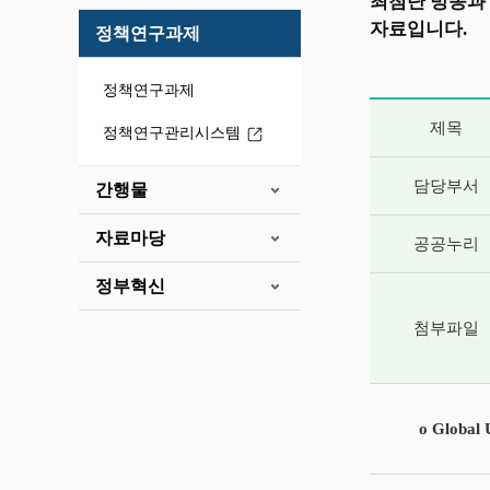
최첨단 방송과
자료입니다.
정책연구과제
정책연구과제
게시글 상세 
제목
정책연구관리시스템
담당부서
간행물
자료마당
공공누리
정부혁신
첨부파일
o Glob