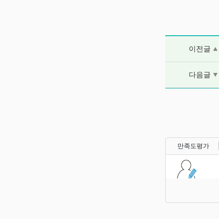
이전글 및 다음
이전글
다음글
만족도평가