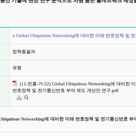
 통신 기술에 관한 연구 분석으로 차원 높은 홈네트워크 세
정보
o Global Ubiquitous Networking에 대비한 미래 번호
정책총괄과
유형
(11-진흥-가-22) Global Ubiquitous Networking에 대비한 
번호정책 및 전기통신번호 부여 제도 개선안 연구.pdf
다운로드
뷰어보기
al Ubiquitous Networking에 대비한 미래 번호정책 및 전기통신번호