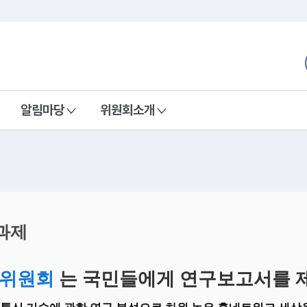
본문 바로가기
nd Communications Commission
알림마당
위원회소개
과제
위원회
는 국민들에게 연구보고서를 