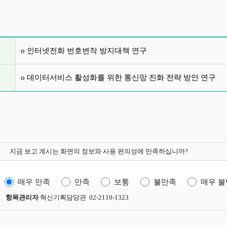
글 목록
o 인터넷전화 번호변작 방지대책 연구
o 데이터서비스 활성화를 위한 통신망 진화 전략 방안 연구
지금 보고 계시는 화면의 정보와 사용 편의성에 만족하십니까?
매우 만족
만족
보통
불만족
매우 
항목관리자
혁신기획담당관 02-2110-1323