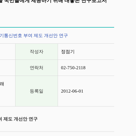
상을 국민들에게 제공하기 위해 내놓은 연구보고서
정책 및 전기통신번호 부여 제도 개선안 연구
작성자
정점기
연락처
02-750-2118
미래
등록일
2012-06-01
 부여 제도 개선안 연구