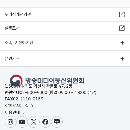
누리집개선의견
설문조사
소속 및 산하기관
유관기관
(13809) 경기도 과천시 관문로 47, 2동
민원안내
02-500-9000 (평일 09:00 ~ 18:00 유료)
FAX
02-2110-0153
찾아오시는 길
이용안내
인스타그램
유튜브
X
페이스북
블로그