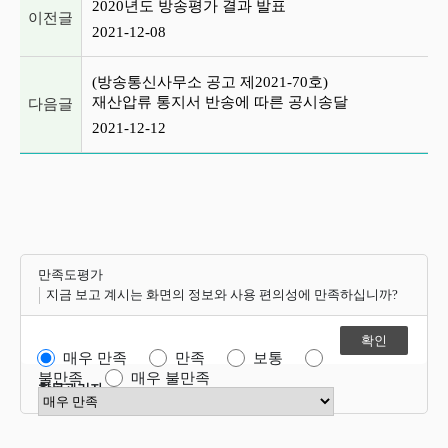
2020년도 방송평가 결과 발표
이전글
2021-12-08
(방송통신사무소 공고 제2021-70호)
재산압류 통지서 반송에 따른 공시송달
다음글
2021-12-12
만족도평가
지금 보고 계시는 화면의 정보와 사용 편의성에 만족하십니까?
매우 만족
만족
보통
불만족
매우 불만족
항목관리자
만족도 점수 선택