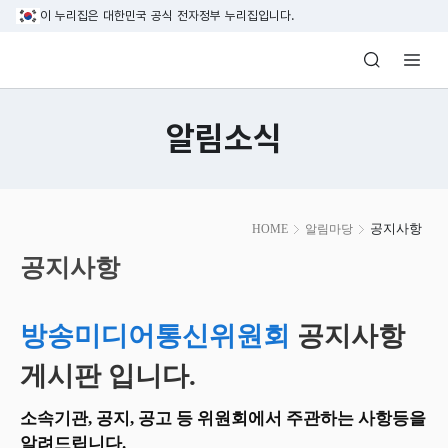
본문 바로가기
이 누리집은 대한민국 공식 전자정부 누리집입니다.
방송미디어통신위원회 Korea Media and C
알림소식
본
공지사항
HOME
알림마당
문
시
공지사항
작
방송미디어통신위원회
공지사항
게시판 입니다.
소속기관, 공지, 공고 등 위원회에서 주관하는 사항등을
알려드립니다.