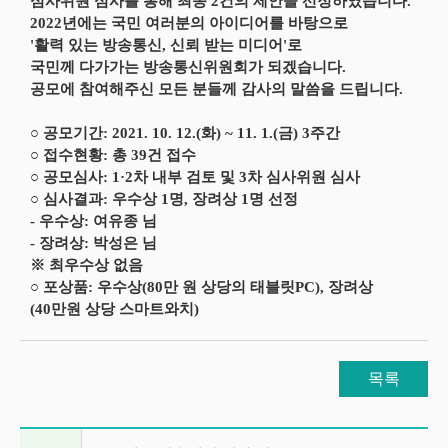
심사위원 심사를 통해 최종 2건의 제안을 선정하였습니다.
2022년에는 국민 여러분의 아이디어를 바탕으로
'활력 있는 방송통신, 신뢰 받는 미디어'로
국민께 다가가는 방송통신위원회가 되겠습니다.
공모에 참여해주신 모든 분들께 감사의 말씀을 드립니다.
○ 공모기간: 2021. 10. 12.(화) ~ 11. 1.(금) 3주간
○ 접수현황: 총 39건 접수
○ 공모심사: 1·2차 내부 검토 및 3차 심사위원 심사
○ 심사결과: 우수상 1명, 장려상 1명 선정
- 우수상: 여유종 님
- 장려상: 박성은 님
※ 최우수상 없음
○ 포상품: 우수상(80만 원 상당의 태블릿PC), 장려상
(40만원 상당 스마트와치)
목록
이전글 및 다음글 목록