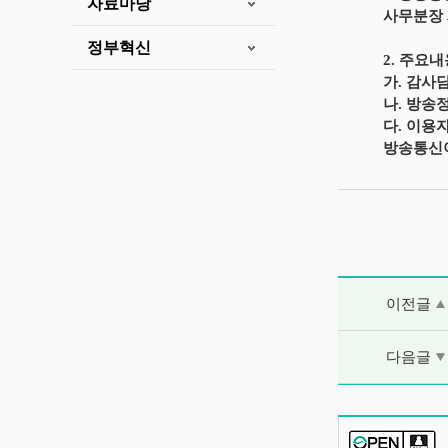
자료마당
사무분장
정부혁신
2. 주요
가. 감사
나. 방송
다. 이용
방송통신이
이전글 및 다음
이전글
다음글