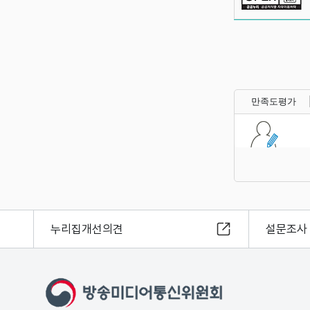
만족도평가
누리집개선의견
설문조사