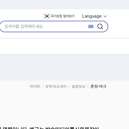
Language
국가상징 알아보기
통합검색어 입력
검색
검색
훈령/예규
HOME
정책/정보센터
법령정보