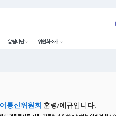
본문 바로가기
nd Communications Commission
알림마당
위원회소개
어통신위원회
훈령/예규입니다.