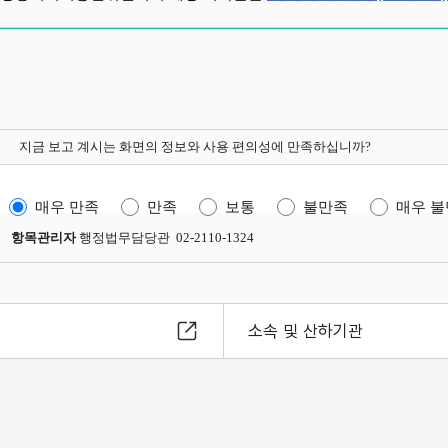
지금 보고 계시는 화면의 정보와 사용 편의성에 만족하십니까?
매우 만족
만족
보통
불만족
매우 
항목관리자
행정법무담당관 02-2110-1324
소속 및 산하기관