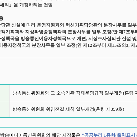
 세칙」을 개정하려는 것임
내용
담당관 신설에 따라 운영지원과와 혁신기획담당관의 분장사무를 일부 
정책기획과와 지상파방송정책과의 분장사무를 일부 조정(안 제7조부터
자정책국을 방송통신이용자정책국으로 개편, 시장조사심의관 신설 및
용자정책국의 분장사무를 일부 조정(안 제12조부터 제15조의3, 제2
글 목록
방송통신위원회와 그 소속기관 직제운영규정 일부개정(훈령 제
방송통신위원회 위임전결 세칙 일부개정(훈령 제359호)
방송미디어통신위원회의 해당 저작물은
"공공누리 1유형(출처표시)