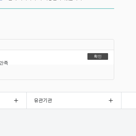
불만족
유관기관