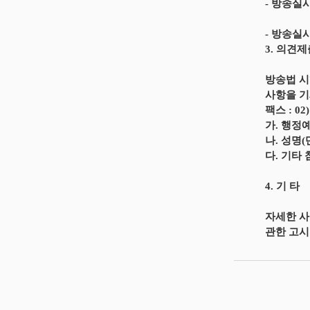
- 방송실
- 방송실
3. 의견
방송법 시
사항을 기재
팩스 : 02
가. 행정
나. 성명
다. 기타
4. 기 타
자세한 사
관한 고시