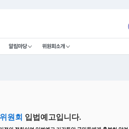
본문 바로가기
nd Communications Commission
알림마당
위원회소개
위원회
입법예고입니다.