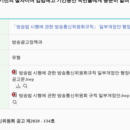
기전의 절차이며 입법예고 기간동안 국민들에게 충분히 알려 
정보
「방송법 시행에 관한 방송통신위원회규칙」 일부개정안 행
방송광고정책과
유형
방송법 시행에 관한 방송통신위원회규칙 일부개정안 행
공고문.hwp
다운로드
뷰어보기
방송법 시행에 관한 방송통신위원회 규칙 일부개정안.hwp
뷰어보기
위원회 공고 제2020 - 134호