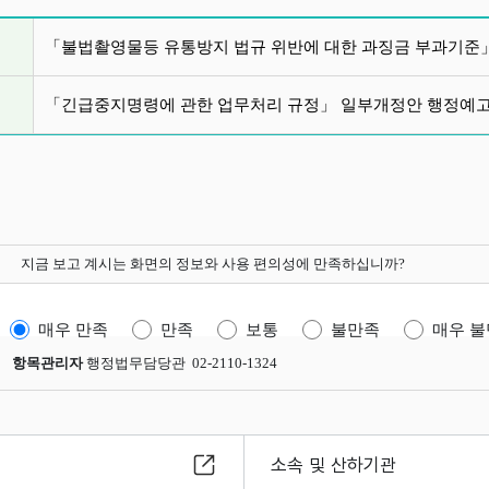
글 목록
「불법촬영물등 유통방지 법규 위반에 대한 과징금 부과기준
「긴급중지명령에 관한 업무처리 규정」 일부개정안 행정예
지금 보고 계시는 화면의 정보와 사용 편의성에 만족하십니까?
매우 만족
만족
보통
불만족
매우 
항목관리자
행정법무담당관 02-2110-1324
소속 및 산하기관