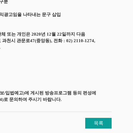
 구분
공익광고임을 나타내는 문구 삽입
또는 개인은 2020년 12월 22일까지 다음
관문로47(중앙동), 전화 : 02) 2110-1274,
.
령정보/입법예고)에 게시된 방송프로그램 등의 편성에
4)로 문의하여 주시기 바랍니다.
목록