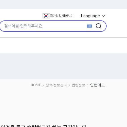
Language
국가상징 알아보기
통합검색어 입력
검색
검색
입법예고
HOME
정책/정보센터
법령정보