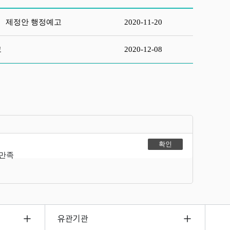
」 제정안 행정예고
2020-11-20
고
2020-12-08
불만족
유관기관