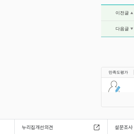
이전글 및 다음
이전글
다음글
만족도평가
누리집개선의견
설문조사