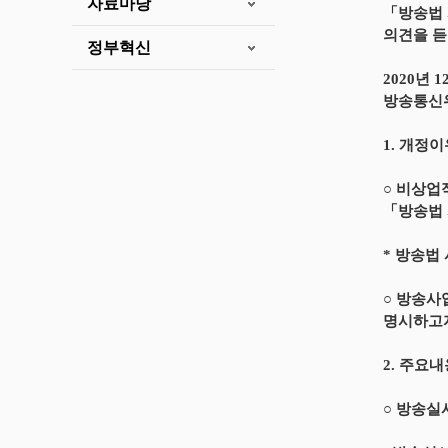
자료마당
「방송법 
의견을 듣
정부혁신
2020년 1
방송통신
1. 개정
○ 비상업
「방송법 
* 방송법
○ 방송사
명시하고
2. 주요
○ 방송실