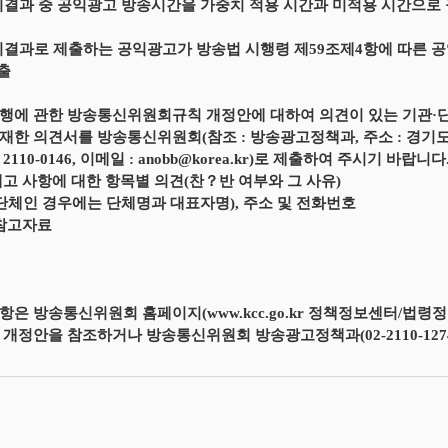
시결과 중 공익광고 방송시간을 가중치 적용 시간과 미적용 시간으로
시결과로 제출하는 공익광고가 방송법 시행령 제59조제4항에 따른 
제출
행에 관한 방송통신위원회규칙 개정안에 대하여 의견이 있는 기관·단체 
한 의견서를 방송통신위원회(참조 : 방송광고정책과, 주소 : 경기도 과천시 
) 2110-0146, 이메일 : anobb@korea.kr)로 제출하여 주시기 바랍니다
예고 사항에 대한 항목별 의견(찬？반 여부와 그 사유)
(단체인 경우에는 단체명과 대표자명), 주소 및 전화번호
 참고자료
항은 방송통신위원회 홈페이지(www.kcc.go.kr 정책정보센터/법
 개정안을 참조하거나 방송통신위원회 방송광고정책과(02-2110-127