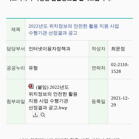
게시글 상세 정보
2022년도 위치정보의 안전한 활용 지원 사업
제목
수행기관 선정결과 공고
담당부서
인터넷이용자정책과
작성자
최문정
02-2110-
공공누리
유형
연락처
1528
(붙임) 2022년도
위치정보의 안전한 활용
2021-12-
지원 사업 수행기관
첨부파일
등록일
29
선정결과 공고.hwp
다운로드
뷰어보기