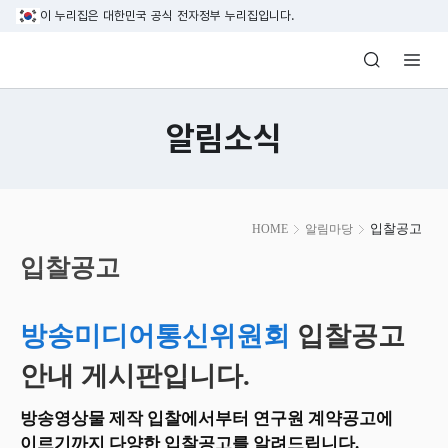
본문 바로가기
이 누리집은 대한민국 공식 전자정부 누리집입니다.
방송미디어통신위원회 Korea Media and C
알림소식
본
입찰공고
HOME
알림마당
문
시
입찰공고
작
방송미디어통신위원회
입찰공고
안내 게시판입니다.
방송영상물 제작 입찰에서부터 연구원 계약공고에
이르기까지 다양한 입찰공고를 알려드립니다.