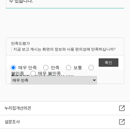
수 있습니다.
만족도평가
지금 보고 계시는 화면의 정보와 사용 편의성에 만족하십니까?
매우 만족
만족
보통
불만족
매우 불만족
항목관리자
운영지원과 02-2110-1341
만족도 점수 선택
누리집개선의견
설문조사