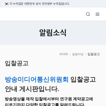
본문 바로가기
이 누리집은 대한민국 공식 전자정부 누리집입니다.
방송미디어통신위원회 Korea Media and C
알림소식
본
입찰공고
HOME
알림마당
문
시
입찰공고
작
방송미디어통신위원회
입찰공고
안내 게시판입니다.
방송영상물 제작 입찰에서부터 연구원 계약공고에
이르기까지 다양한 입찰공고를 알려드립니다.