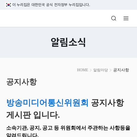
본문 바로가기
이 누리집은 대한민국 공식 전자정부 누리집입니다.
방송미디어통신위원회 Korea Media and C
알림소식
본
공지사항
HOME
알림마당
문
시
공지사항
작
방송미디어통신위원회
공지사항
게시판 입니다.
소속기관, 공지, 공고 등 위원회에서 주관하는 사항등을
알려드립니다.