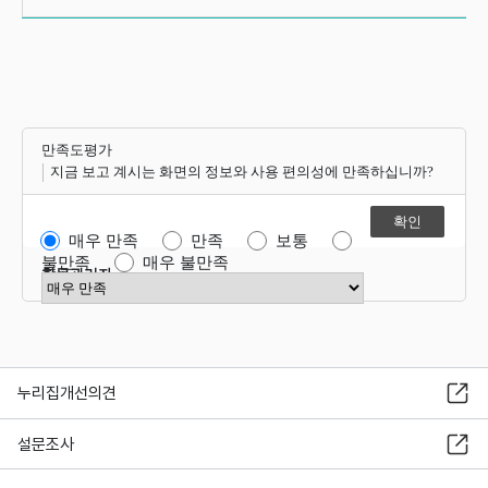
만족도평가
지금 보고 계시는 화면의 정보와 사용 편의성에 만족하십니까?
매우 만족
만족
보통
불만족
매우 불만족
항목관리자
만족도 점수 선택
누리집개선의견
설문조사