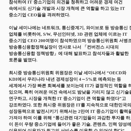
참석하여 IT 중소기업의 의견을 청취하고 어려운 경제 여건
속에서도 신기술 개발과 시장 개척에 큰 역할을 하고 있는 IT
중소기업 CEO들을 격려하였다.
이날 세미나에는 네트워크, 통신중계기, 와이브로 등 방송통신 
업체를 비롯하여, S/W, 무선인터넷, 3D 관련 업체에 이르는 IT
중소기업 CEO 200여명이 참석하였으며 방송통신위원회 서병
방송통신융합정책실장이 연사로 나서 「컨버전스 시대의
방송통신융합 정책방향」에 대해 발표하고 참석자들과 활발한
토론을 벌였다.
최시중 방송통신위원회 위원장은 이날 세미나에서 “OECD와
KDI에서 우리나라 내년 경제성장이 4～5%로 예측되는 등
세계에서 가장 빠른 회복세를 보이는데 IT가 결정적인 역할을 
있으며, 특히 어려운 여건 속에서도 밤낮을 가리지 않고 신기술
연구하고, 시장을 개척한 IT 중소기업이 큰 역할을 하였다”고
강조하였다. 또한 최시중 위원장은 IT를 지속적으로 대한민국
성장동력으로 발전시키기 위해서는 2만여 IT 중소기업이 활력
가져야 하며 이를 위해 “통신관련 대기업들이 과감한 투자를 하
이 돈이 우량 중소기업에 들어가 좋은 기술, 콘텐츠, 인력 양성
이용되어 이용자가 최고의 서비스를 이용할 수 있어야 한다”