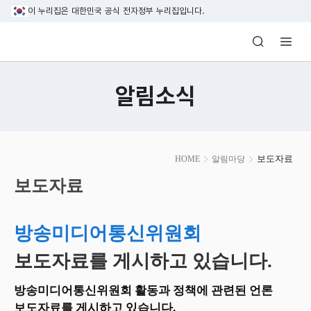
본문 바로가기
이 누리집은 대한민국 공식 전자정부 누리집입니다.
방송미디어통신위원회 Korea Media and C
알림소식
본
보도자료
HOME
알림마당
문
시
보도자료
작
방송미디어통신위원회
보도자료를 게시하고 있습니다.
방송미디어통신위원회 활동과 정책에 관련된 언론
보도자료를 게시하고 있습니다.