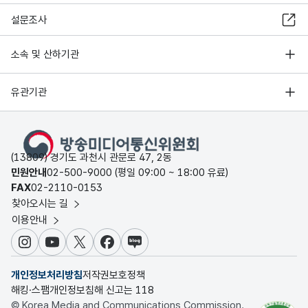
설문조사
소속 및 산하기관
유관기관
(13809) 경기도 과천시 관문로 47, 2동
민원안내
02-500-9000 (평일 09:00 ~ 18:00 유료)
FAX
02-2110-0153
찾아오시는 길
이용안내
인스타그램
유튜브
X
페이스북
블로그
개인정보처리방침
저작권보호정책
해킹·스팸개인정보침해 신고는 118
© Korea Media and Communications Commission.