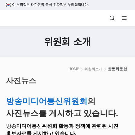
본문 바로가기
이 누리집은 대한민국 공식 전자정부 누리집입니다.
방송미디어통신위원회 Korea Media and C
위원회 소개
본
방통위동향
HOME
위원회소개
문
시
사진뉴스
작
방송미디어통신위원회
의
사진뉴스를 게시하고 있습니다.
방송미디어통신위원회 활동과 정책에 관련된 사진
홍보자료를 게시하고 있습니다.