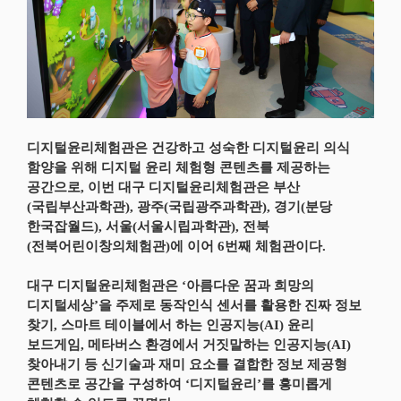
디지털윤리체험관은 건강하고 성숙한 디지털윤리 의식
함양을 위해 디지털 윤리 체험형 콘텐츠를 제공하는
공간으로, 이번 대구 디지털윤리체험관은 부산
(국립부산과학관), 광주(국립광주과학관), 경기(분당
한국잡월드), 서울(서울시립과학관), 전북
(전북어린이창의체험관)에 이어 6번째 체험관이다.
대구 디지털윤리체험관은 ‘아름다운 꿈과 희망의
디지털세상’을 주제로 동작인식 센서를 활용한 진짜 정보
찾기, 스마트 테이블에서 하는 인공지능(AI) 윤리
보드게임, 메타버스 환경에서 거짓말하는 인공지능(AI)
찾아내기 등 신기술과 재미 요소를 결합한 정보 제공형
콘텐츠로 공간을 구성하여 ‘디지털윤리’를 흥미롭게