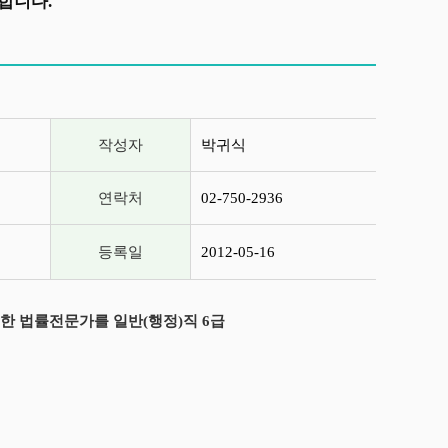
합니다.
작성자
박귀식
연락처
02-750-2936
등록일
2012-05-16
한 법률전문가를 일반(행정)직 6급