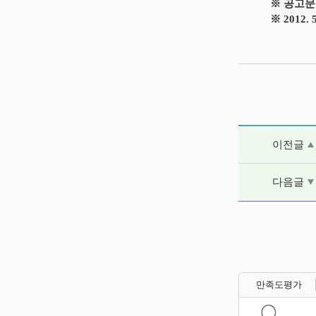
※ 공고문
※ 2012
이전글 및 다음
이전글
다음글
만족도평가