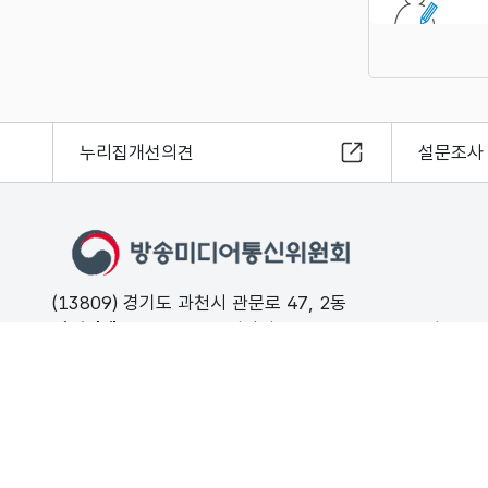
누리집개선의견
설문조사
(13809) 경기도 과천시 관문로 47, 2동
민원안내
02-500-9000 (평일 09:00 ~ 18:00 유료)
FAX
02-2110-0153
개인정보처리방침
저작권보호정책
해킹·스팸개인정보침해 신고는 11
© Korea Media and Communications Commission. All right