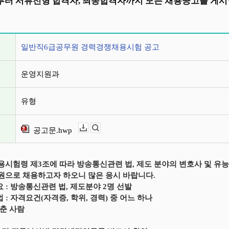
터 서류전형 합격자, 최종합격자까지 모든 채용공고를 게시
정보
일반직6급공무원 경력경쟁채용시험 공고
운영지원과
유형
공고문.hwp
다운로드
뷰어보기
시험령 제3조에 따라 방송통신관련 법, 제도 분야의 변호사 및 유능
으로 채용하고자 하오니 많은 응시 바랍니다.
요 : 방송통신관련 법, 제도분야 2명 선발
 : 자격요건(자격증, 학위, 경력) 중 어느 하나
춘 사람