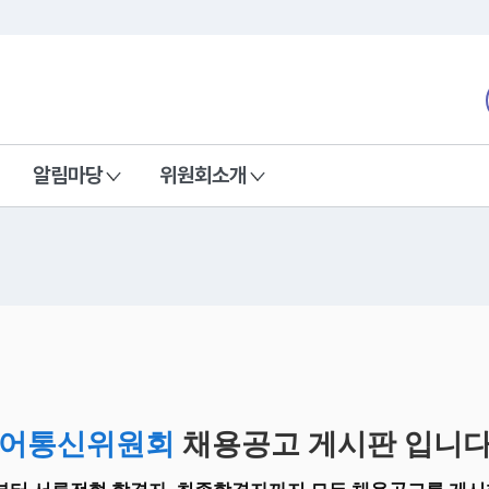
본문 바로가기
nd Communications Commission
알림마당
위원회소개
어통신위원회
채용공고 게시판 입니다