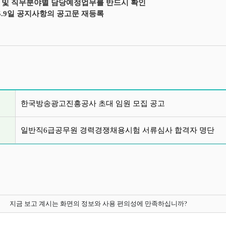
 및 직무분야별 담당예정업무를 반드시 확인
. 5.9일 공지사항의 공고문 재등록
글 목록
한국방송광고진흥공사 초대 임원 모집 공고
일반직6급공무원 경력경쟁채용시험 서류심사 합격자 명단
지금 보고 계시는 화면의 정보와 사용 편의성에 만족하십니까?