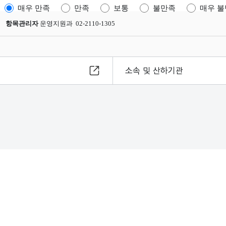
매우 만족
만족
보통
불만족
매우 
항목관리자
운영지원과 02-2110-1305
소속 및 산하기관
8
s reserved.