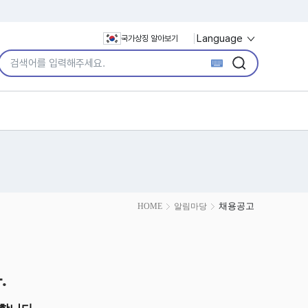
Language
국가상징 알아보기
통합검색어 입력
검색
검색
채용공고
HOME
알림마당
.