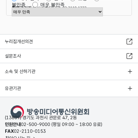
불만족
매우 불만족
항목관리자
혁신기획담당관 02-2110-1323
만족도 점수 선택
누리집개선의견
설문조사
소속 및 산하기관
유관기관
(13809) 경기도 과천시 관문로 47, 2동
민원안내
02-500-9000 (평일 09:00 ~ 18:00 유료)
FAX
02-2110-0153