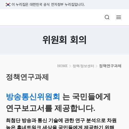
본문 바로가기
이 누리집은 대한민국 공식 전자정부 누리집입니다.
방송미디어통신위원회 Korea Media and C
위원회 회의
본
정책연구과제
HOME
정책/정보센터
문
시
정책연구과제
작
방송통신위원회
는 국민들에게
연구보고서를 제공합니다.
최첨단 방송과 통신 기술에 관한 연구 분석으로 차원
높은 홈네트워크 세상을 국민들에게 제공하기 위해