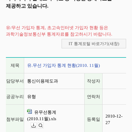
제공하고 있습니다.
유/무선 가입자 통계, 초고속인터넷 가입자 현황 등은
과학기술정보통신부 통계자료를 참고하시기 바랍니다.
IT 통계포털 바로가기(새창)
게시글 상세 정보
제목
유.무선 가입자 통계 현황(2010. 11월)
담당부서
통신이용제도과
작성자
공공누리
유형
연락처
유무선통계
2010-12-
(2010.11월).xls
첨부파일
등록일
27
다운로드
뷰어보기