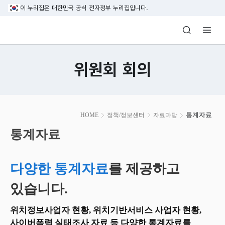
본문 바로가기
이 누리집은 대한민국 공식 전자정부 누리집입니다.
방송미디어통신위원회 Korea Media and C
위원회 회의
본
통계자료
HOME
정책/정보센터
자료마당
문
시
통계자료
작
다양한 통계자료
를 제공하고
있습니다.
위치정보사업자 현황, 위치기반서비스 사업자 현황,
사이버폭력 실태조사 자료 등 다양한 통계자료를