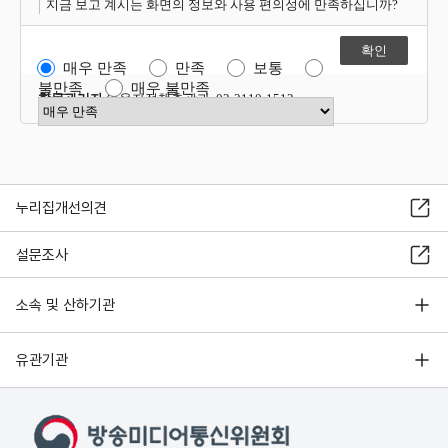
지금 보고 계시는 화면의 정보와 사용 편의성에 만족하십니까?
매우 만족
만족
보통
불만족
매우 불만족
항목관리자
이용자정책총괄과 02-2110-1512
만족도 점수 선택
누리집개선의견
설문조사
소속 및 산하기관
유관기관