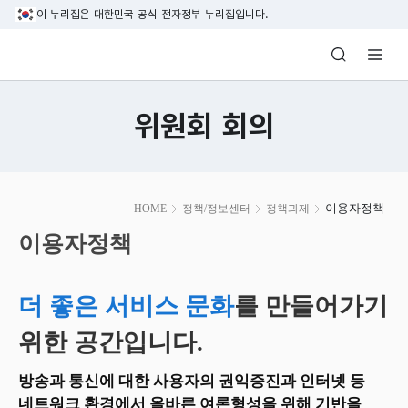
본문 바로가기
이 누리집은 대한민국 공식 전자정부 누리집입니다.
방송미디어통신위원회 Korea Media and C
위원회 회의
본
이용자정책
HOME
정책/정보센터
정책과제
문
시
이용자정책
작
더 좋은 서비스 문화
를 만들어가기
위한 공간입니다.
방송과 통신에 대한 사용자의 권익증진과 인터넷 등
네트워크 환경에서 올바른 여론형성을 위해 기반을