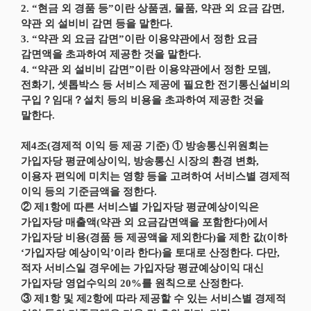
2. “현금 외 경품 등”이란 상품권, 물품, 약관 외 요금 감면,
약관 외 설비비 감면 등을 말한다.
3. “약관 외 요금 감면”이란 이용약관에서 정한 요금
감면액을 초과하여 제공한 것을 말한다.
4. “약관 외 설비비 감면”이란 이용약관에서 정한 모뎀,
전화기, 셋톱박스 등 서비스 제공에 필요한 전기통신설비의
구입？임대？설치 등의 비용을 초과하여 제공한 것을
말한다.
제4조(경제적 이익 등 제공 기준) ① 방송통신위원회는
가입자당 평균예상이익, 방송통신 시장의 환경 변화,
이용자 편익에 미치는 영향 등을 고려하여 서비스별 경제적
이익 등의 기준금액을 정한다.
② 제1항에 따른 서비스별 가입자당 평균예상이익은
가입자당 매출액(약관 외 요금감면액을 포함한다)에서
가입자당 비용(경품 등 제공액을 제외한다)을 제한 값(이하
‘가입자당 예상이익’이라 한다)을 토대로 산정한다. 다만,
적자 서비스일 경우에는 가입자당 평균예상이익 대신
가입자당 영업수익의 20%를 원칙으로 산정한다.
③ 제1항 및 제2항에 따라 제공할 수 있는 서비스별 경제적