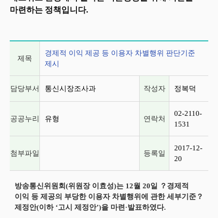
마련하는 정책입니다.
게시글 상세 정보
경제적 이익 제공 등 이용자 차별행위 판단기준
제목
제시
담당부서
통신시장조사과
작성자
정복덕
02-2110-
공공누리
유형
연락처
1531
2017-12-
첨부파일
등록일
20
방송통신위원회(위원장 이효성)는 12월 20일 ？경제적
이익 등 제공의 부당한 이용자 차별행위에 관한 세부기준？
제정안(이하 ‘고시 제정안’)을 마련·발표하였다.