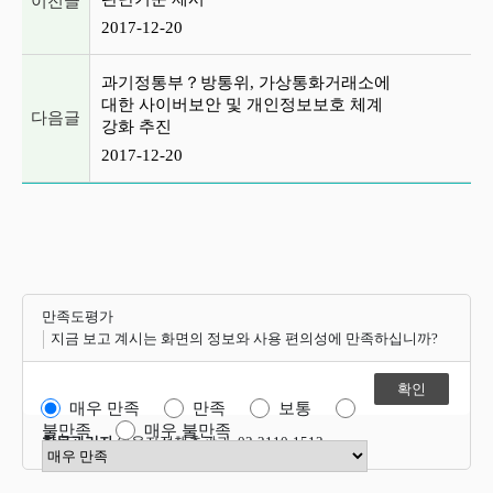
이전글
2017-12-20
과기정통부？방통위, 가상통화거래소에
대한 사이버보안 및 개인정보보호 체계
다음글
강화 추진
2017-12-20
만족도평가
지금 보고 계시는 화면의 정보와 사용 편의성에 만족하십니까?
매우 만족
만족
보통
불만족
매우 불만족
항목관리자
이용자정책총괄과 02-2110-1512
만족도 점수 선택