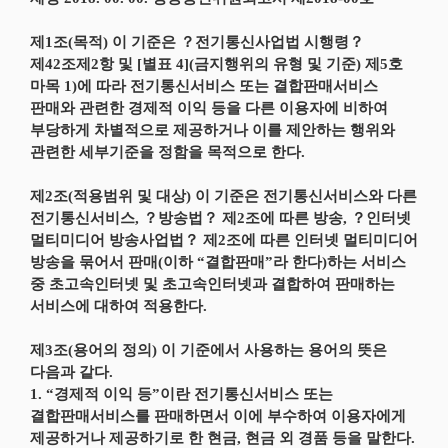
제1조(목적) 이 기준은 ？전기통신사업법 시행령？
제42조제2항 및 [별표 4](금지행위의 유형 및 기준) 제5호
마목 1)에 따라 전기통신서비스 또는 결합판매서비스
판매와 관련한 경제적 이익 등을 다른 이용자에 비하여
부당하게 차별적으로 제공하거나 이를 제안하는 행위와
관련한 세부기준을 정함을 목적으로 한다.
제2조(적용범위 및 대상) 이 기준은 전기통신서비스와 다른
전기통신서비스, ？방송법？ 제2조에 따른 방송, ？인터넷
멀티미디어 방송사업법？ 제2조에 따른 인터넷 멀티미디어
방송을 묶어서 판매(이하 “결합판매”라 한다)하는 서비스
중 초고속인터넷 및 초고속인터넷과 결합하여 판매하는
서비스에 대하여 적용한다.
제3조(용어의 정의) 이 기준에서 사용하는 용어의 뜻은
다음과 같다.
1. “경제적 이익 등”이란 전기통신서비스 또는
결합판매서비스를 판매하면서 이에 부수하여 이용자에게
제공하거나 제공하기로 한 현금, 현금 외 경품 등을 말한다.