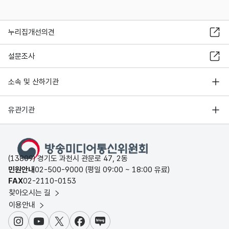
누리집개선의견
설문조사
소속 및 산하기관
유관기관
(13809) 경기도 과천시 관문로 47, 2동
민원안내
02-500-9000 (평일 09:00 ~ 18:00 유료)
FAX
02-2110-0153
찾아오시는 길
이용안내
인스타그램
유튜브
X
페이스북
블로그