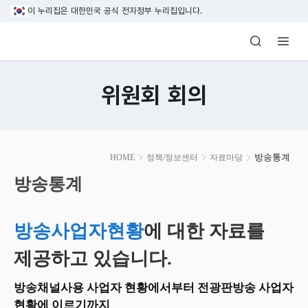
본문 바로가기
이 누리집은 대한민국 공식 전자정부 누리집입니다.
방송미디어통신위원회 Korea Media and C
위원회 회의
본
방송통계
HOME
정책/정보센터
자료마당
문
시
방송통계
작
방송사업자현황
에 대한 자료를
제공하고 있습니다.
방송채널사용 사업자 현황에서부터 전광판방송 사업자
현황에 이르기까지