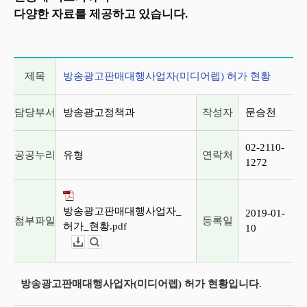
다양한 자료를 제공하고 있습니다.
게시글 상세 정보
제목
방송광고판매대행사업자(미디어렙) 허가 현황
담당부서
방송광고정책과
작성자
문승천
02-2110-
공공누리
유형
연락처
1272
방송광고판매대행사업자_
2019-01-
첨부파일
등록일
허가_현황.pdf
10
다운로드
뷰어보기
방송광고판매대행사업자(미디어렙) 허가 현황입니다.