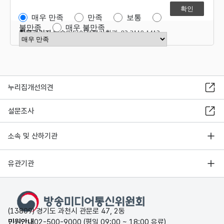
매우 만족
만족
보통
불만족
매우 불만족
항목관리자
방송미디어정책기획과 02-2110-1412
만족도 점수 선택
누리집개선의견
설문조사
소속 및 산하기관
유관기관
(13809) 경기도 과천시 관문로 47, 2동
민원안내
02-500-9000 (평일 09:00 ~ 18:00 유료)