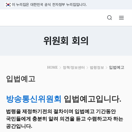
본문 바로가기
이 누리집은 대한민국 공식 전자정부 누리집입니다.
방송미디어통신위원회 Korea Media and C
위원회 회의
본
입법예고
HOME
정책/정보센터
법령정보
문
시
입법예고
작
방송통신위원회
입법예고입니다.
법령을 제정하기전의 절차이며 입법예고 기간동안
국민들에게 충분히 알려 의견을 듣고 수렴하고자 하는
공간입니다.