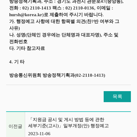
방송정책기획과, 주소 : 경기도 과천시 관문로47(중앙동),
전화 : 02) 2110-1413 팩스 : 02) 2110-0136, 이메일 :
hursh@korea.kr)로 제출하여 주시기 바랍니다.
가. 행정예고 사항에 대한 항목별 의견(찬?반 여부와 그
사유)
나. 성명(단체인 경우에는 단체명과 대표자명), 주소 및
전화번호
다. 기타 참고자료
4. 기 타
방송통신위원회 방송정책기획과(02-2110-1413)
목록
이전글 및 다음글 목록
「지원금 공시 및 게시 방법 등에 관한
세부기준(고시)」일부개정(안) 행정예고
이전글
2023-11-06