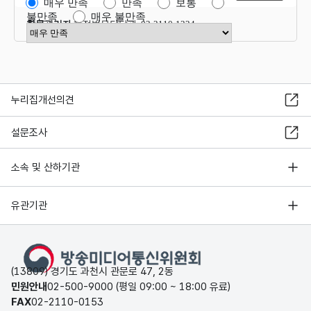
매우 만족
만족
보통
불만족
매우 불만족
항목관리자
행정법무담당관 02-2110-1324
만족도 점수 선택
누리집개선의견
설문조사
소속 및 산하기관
유관기관
(13809) 경기도 과천시 관문로 47, 2동
민원안내
02-500-9000 (평일 09:00 ~ 18:00 유료)
FAX
02-2110-0153