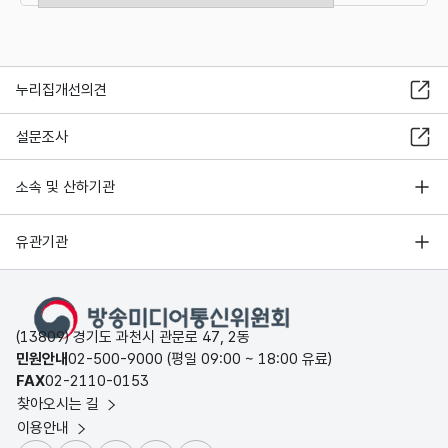
누리집개선의견
설문조사
소속 및 산하기관
유관기관
(13809) 경기도 과천시 관문로 47, 2동
민원안내
02-500-9000 (평일 09:00 ~ 18:00 유료)
FAX
02-2110-0153
찾아오시는 길
이용안내