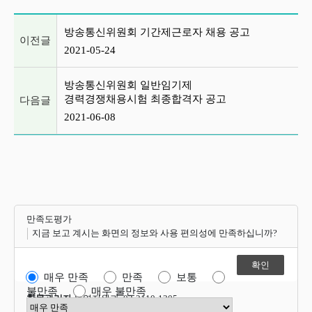
이전글 및 다음글 목록
방송통신위원회 기간제근로자 채용 공고
이전글
2021-05-24
방송통신위원회 일반임기제
경력경쟁채용시험 최종합격자 공고
다음글
2021-06-08
만족도평가
지금 보고 계시는 화면의 정보와 사용 편의성에 만족하십니까?
매우 만족
만족
보통
불만족
매우 불만족
항목관리자
운영지원과 02-2110-1305
만족도 점수 선택