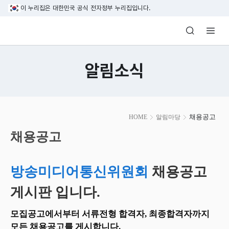
본문 바로가기
이 누리집은 대한민국 공식 전자정부 누리집입니다.
방송미디어통신위원회 Korea Media and C
알림소식
본
채용공고
HOME
알림마당
문
시
채용공고
작
방송미디어통신위원회
채용공고
게시판 입니다.
모집공고에서부터 서류전형 합격자, 최종합격자까지
모든 채용공고를 게시합니다.