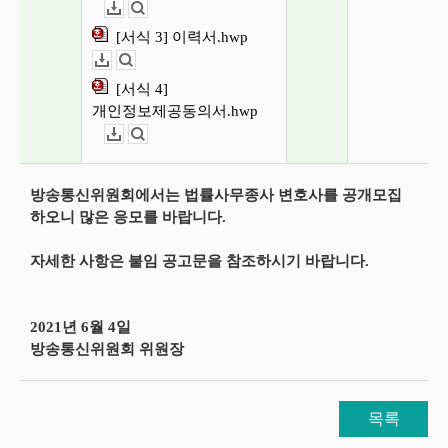
다운로드
뷰어보기
[서식 3] 이력서.hwp
다운로드
뷰어보기
[서식 4]
개인정보제공동의서.hwp
다운로드
뷰어보기
방송통신위원회에서는 법률사무종사 변호사를 공개모집
하오니 많은 응모를 바랍니다.
자세한 사항은 붙임 공고문을 참조하시기 바랍니다.
2021년 6월 4일
방송통신위원회 위원장
목록