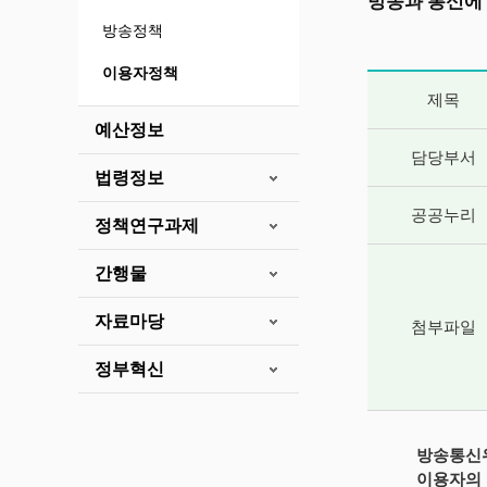
방송과 통신에
방송정책
이용자정책
게시글 상세 
제목
예산정보
담당부서
법령정보
공공누리
정책연구과제
간행물
자료마당
첨부파일
정부혁신
방송통신위
이용자의 