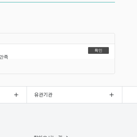
불만족
유관기관