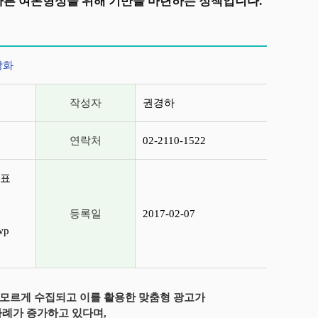
바른 여론형성을 위해 기반을 마련하는 정책입니다.
강화
작성자
권경하
연락처
02-2110-1522
발표
등록일
2017-02-07
wp
 모르게 수집되고 이를 활용한 맞춤형 광고가
례가 증가하고 있다며,