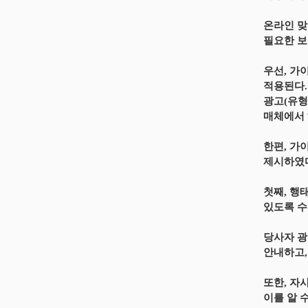
온라인 맞
필요한 보
우선, 가
적용된다.
광고(유형
매체에서 
한편, 가
제시하였
첫째, 행
있도록 수
당사자 광
안내하고,
또한, 자
이를 알 