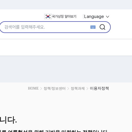
Language
국가상징 알아보기
통합검색어 입력
검색
검색
이용자정책
HOME
정책/정보센터
정책과제
니다.