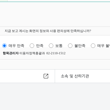
지금 보고 계시는 화면의 정보와 사용 편의성에 만족하십니까?
매우 만족
만족
보통
불만족
매우 
항목관리자
이용자정책총괄과 02-2110-1512
소속 및 산하기관