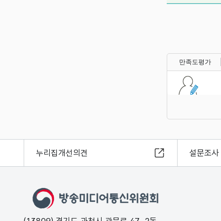
만족도평가
누리집개선의견
설문조사