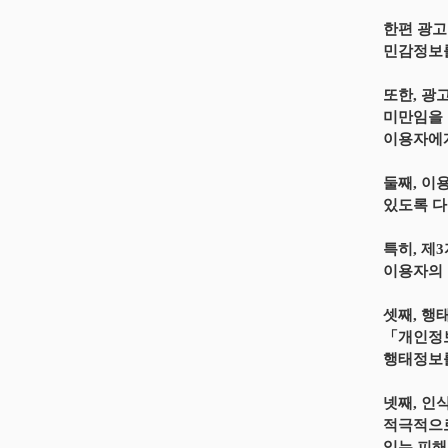
한편 광고
민감정보를
또한, 광
미만임을 
이용자에게
둘째, 이
있도록 다
특히, 제
이용자의 
셋째, 행
「개인정보
행태정보를
넷째, 인
적극적으로
있는 피해