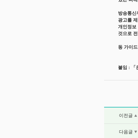
방송통신위
광고를 제
개인정보 
것으로 전
동 가이드
붙임 : 
이전글 및 다음
이전글
다음글