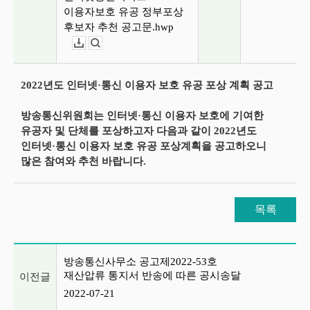
이용자보호 유공 정부포상
후보자 추천 공고문.hwp
다운로드
뷰어보기
2022년도 인터넷·통신 이용자 보호 유공 포상 계획 공고
방송통신위원회는 인터넷·통신 이용자 보호에 기여한
유공자 및 단체를 포상하고자 다음과 같이 2022년도
인터넷·통신 이용자 보호 유공 포상계획을 공고하오니
많은 참여와 추천 바랍니다.
목록
이전글 및 다음글 목록
방송통신사무소 공고제2022-53호
재산압류 통지서 반송에 따른 공시송달
이전글
2022-07-21