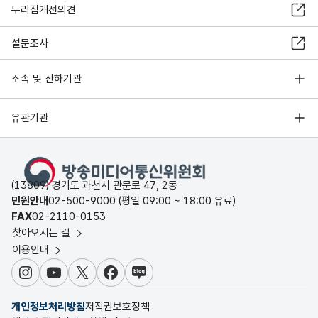
누리집개선의견
설문조사
소속 및 산하기관
유관기관
(13809) 경기도 과천시 관문로 47, 2동
민원안내
02-500-9000 (평일 09:00 ~ 18:00 유료)
FAX
02-2110-0153
찾아오시는 길
이용안내
인스타그램
유튜브
X
페이스북
블로그
개인정보처리방침
저작권보호정책