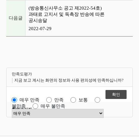
(방송통신사무소 공고 제2022-54호)
과태료 고지서 및 독촉장 반송에 따른
다음글
공시송달
2022-07-29
만족도평가
지금 보고 계시는 화면의 정보와 사용 편의성에 만족하십니까?
매우 만족
만족
보통
불만족
매우 불만족
항목관리자
만족도 점수 선택