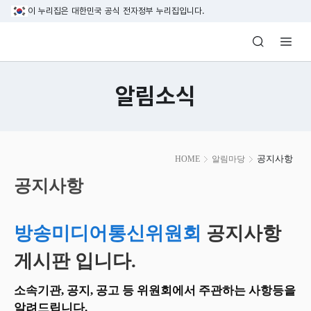
본문 바로가기
이 누리집은 대한민국 공식 전자정부 누리집입니다.
방송미디어통신위원회 Korea Media and C
알림소식
본
공지사항
HOME
알림마당
문
시
공지사항
작
방송미디어통신위원회
공지사항
게시판 입니다.
소속기관, 공지, 공고 등 위원회에서 주관하는 사항등을
알려드립니다.