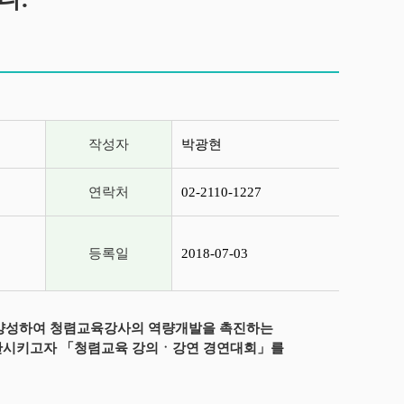
작성자
박광현
연락처
02-2110-1227
등록일
2018-07-03
양성하여 청렴교육강사의 역량개발을 촉진하는
확산시키고자 「청렴교육 강의ㆍ강연 경연대회」를