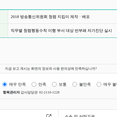
글 목록
2018 방송통신위원회 청렴 지킴이 제작ㆍ배포
직무별 청렴행동수칙 이행 부서 대상 반부패 자가진단 실시
지금 보고 계시는 화면의 정보와 사용 편의성에 만족하십니까?
매우 만족
만족
보통
불만족
매우 
항목관리자
감사담당관 02-2110-1228
소속 및 산하기관