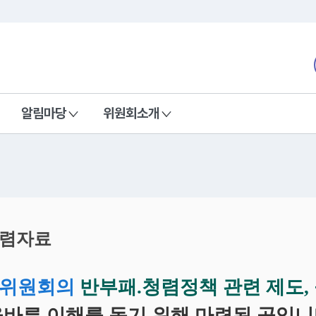
본문 바로가기
nd Communications Commission
알림마당
위원회소개
청렴자료
위원회의
반부패.청렴정책 관련 제도, 
바른 이해를 돕기 위해 마련된 곳입니