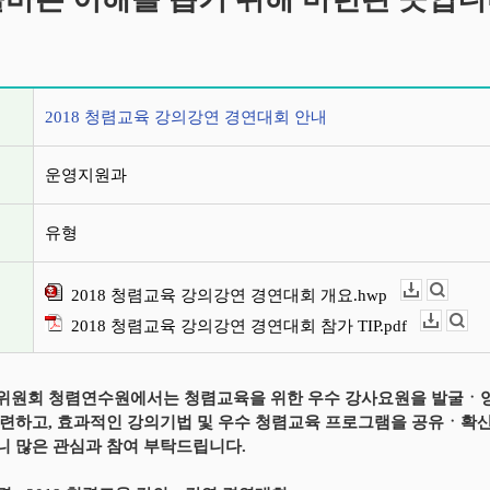
정보
2018 청렴교육 강의강연 경연대회 안내
운영지원과
유형
2018 청렴교육 강의강연 경연대회 개요.hwp
다운로드
뷰어보기
2018 청렴교육 강의강연 경연대회 참가 TIP.pdf
다운로드
뷰어보기
위원회 청렴연수원에서는 청렴교육을 위한 우수 강사요원을 발굴ㆍ
련하고, 효과적인 강의기법 및 우수 청렴교육 프로그램을 공유ㆍ
 많은 관심과 참여 부탁드립니다.