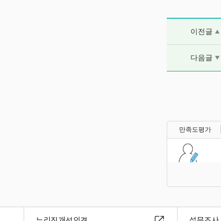
이전글 및 다음
이전글
다음글
만족도평가
누리집개선의견
설문조사