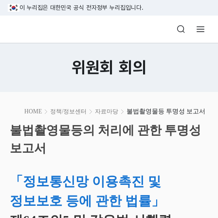
본문 바로가기
이 누리집은 대한민국 공식 전자정부 누리집입니다.
방송미디어통신위원회 Korea Media and C
위원회 회의
본
불법촬영물등 투명성 보고서
HOME
정책/정보센터
자료마당
문
시
불법촬영물등의 처리에 관한 투명성
작
보고서
「정보통신망 이용촉진 및
정보보호 등에 관한 법률」