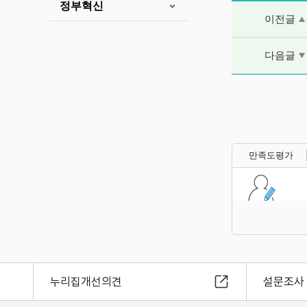
정부혁신
이전글 및 다음
이전글
다음글
만족도평가
누리집개선의견
설문조사