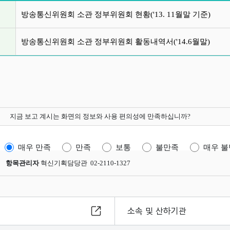
글 목록
방송통신위원회 소관 정부위원회 현황('13. 11월말 기준)
방송통신위원회 소관 정부위원회 활동내역서('14.6월말)
지금 보고 계시는 화면의 정보와 사용 편의성에 만족하십니까?
매우 만족
만족
보통
불만족
매우 
항목관리자
혁신기획담당관 02-2110-1327
소속 및 산하기관