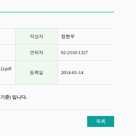
작성자
정현우
연락처
02-2110-1327
.pdf
등록일
2014-01-14
기준) 입니다.
목록