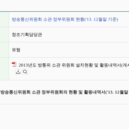
정보
방송통신위원회 소관 정부위원회 현황('13. 12월말 기준)
창조기획담당관
유형
2013년도 방통위 소관 위원회 설치현황 및 활동내역서(게시)
다운로드
뷰어보기
도 방송통신위원회 소관 정부위원회의 현황 및 활동내역서('13. 12월말 