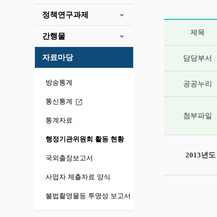
정책연구과제
게시글 상세 
제목
간행물
자료마당
담당부서
방송통계
공공누리
통신통계
첨부파일
통계자료
행정기관위원회 활동 현황
2013년
국외출장보고서
사업자 제출자료 양식
불법촬영물등 투명성 보고서