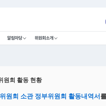
본문 바로가기
nd Communications Commission
알림마당
위원회소개
위원회 활동 현황
위원회 소관 정부위원회 활동내역서
를