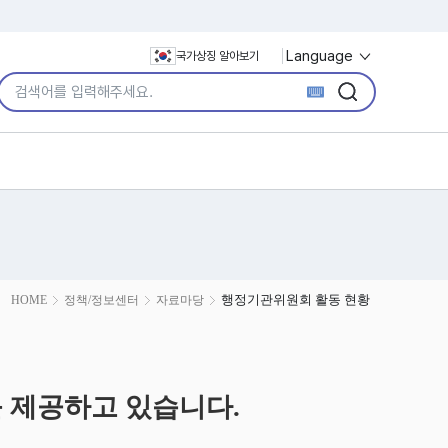
Language
국가상징 알아보기
통합검색어 입력
검색
검색
행정기관위원회 활동 현황
HOME
정책/정보센터
자료마당
 제공하고 있습니다.