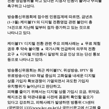
전환 영업행위를 하고 있다는 시청자 민원이 늘어나 주의를
촉구하고 나섰다.
방송통신위원회에 접수된 민원집계에 따르면, 금년초
(1~3월) 케이블TV의 디지털 전환영업 관련 불만이 총
74건으로 지난해 말부터 점차 증가하고 있는 것으로
나타나고 있다.
케이블TV 디지털 전환 관련 주요 피해사례는 ▲ 무료 체험
권유 후 약속 불이행 ▲ 국가시책 언급하며 의무적 전환
요구 ▲ 디지털 미전환시 일방적 요금 인상 또는 단선 통보
등으로 나타나고 있다.
방송통신위원회는 최근 케이블TV, 위성방송, IPTV 등
유료방송사간 HD 채널 중심의 고화질을 내세운 디지털
상품 가입자 확보경쟁이 가열되면서 과도한 가입자
유치행위가 늘어난다고 판단하고,
피해를 줄이기 위해서는 디지털 상품 가입시 요금, 위약금,
해지조건 등 약관내용을 사전에 꼼꼼히 확인할 필요가
있다고 강조하고, 피해사례가 발생하면 방통위 CS센터
(국번없이 1335/www.kcc.go.kr)나 국민신문고에 신고해 줄