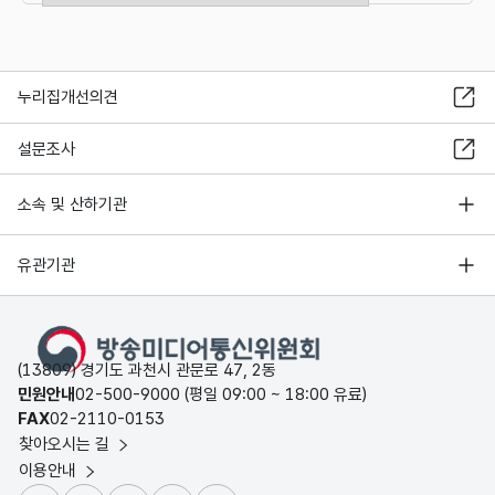
누리집개선의견
설문조사
소속 및 산하기관
유관기관
(13809) 경기도 과천시 관문로 47, 2동
민원안내
02-500-9000 (평일 09:00 ~ 18:00 유료)
FAX
02-2110-0153
찾아오시는 길
이용안내