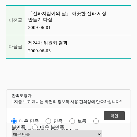
이전글 및 다음글 목록
「전파지킴이의 날」 깨끗한 전파 세상
만들기 다짐
이전글
2009-06-01
제24차 위원회 결과
다음글
2009-06-03
만족도평가
지금 보고 계시는 화면의 정보와 사용 편의성에 만족하십니까?
매우 만족
만족
보통
불만족
매우 불만족
항목관리자
정책홍보팀 02-2110-1339
만족도 점수 선택