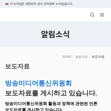
본문 바로가기
이 누리집은 대한민국 공식 전자정부 누리집입니다.
방송미디어통신위원회 Korea Media and C
알림소식
본
보도자료
HOME
알림마당
문
시
보도자료
작
방송미디어통신위원회
보도자료를 게시하고 있습니다.
방송미디어통신위원회 활동과 정책에 관련된 언론
보도자료를 게시하고 있습니다.