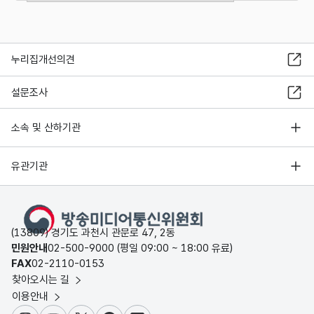
누리집개선의견
설문조사
소속 및 산하기관
유관기관
(13809) 경기도 과천시 관문로 47, 2동
민원안내
02-500-9000 (평일 09:00 ~ 18:00 유료)
FAX
02-2110-0153
찾아오시는 길
이용안내