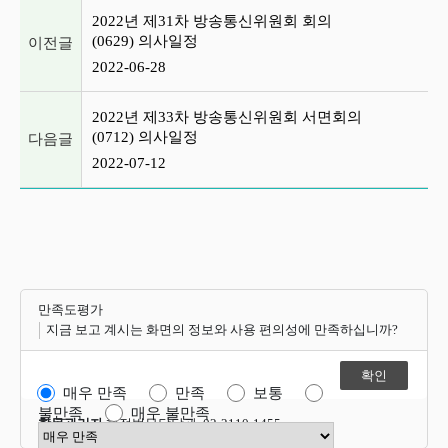
이전글 및 다음글 목록
2022년 제31차 방송통신위원회 회의
(0629) 의사일정
이전글
2022-06-28
2022년 제33차 방송통신위원회 서면회의
(0712) 의사일정
다음글
2022-07-12
만족도평가
지금 보고 계시는 화면의 정보와 사용 편의성에 만족하십니까?
매우 만족
만족
보통
불만족
매우 불만족
항목관리자
행정법무담당관 02-2110-1455
만족도 점수 선택