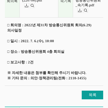
(220706).pdf
방송통신위원회
회의록
속기록
_속기록.pdf
다운로드
뷰어보기
다운로드
뷰어보기
□ 회의명 : 2022년 제31차 방송통신위원회 회의(6.29)
의사일정
□ 일시 : 2022. 7. 6.(수), 10:00
□ 장소 : 방송통신위원회 4층 회의실
□ 보고사항 : 2건
※ 자세한 내용은 첨부를 확인해 주시기 바랍니다.
※ 기타 문의 : 의안·정책관리팀(전화 : 2110-1455)
목록