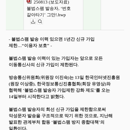
250813 (보도자료)
불법스팸 발송자, ‘번호
갈아타기’ 그만!.hwp
다운로드
뷰어보기
- 불법스팸 발송 이력 있으면 1년간 신규 가입
제한…“이용자 보호” -
불법스팸 발송 이력이 있는 가입자는 앞으로 모든
이동통신사의 신규 가입이 제한된다.
방송통신위원회(위원장 이진숙)는 13일 한국인터넷진흥원
(원장 이상중), 한국정보통신진흥협회(회장 유영상)와
협력해 ‘불법스팸 발송자 가입제한 강화 제도’를 오는
14일부터 시작한다고 밝혔다.
불법스팸 발송자의 회선 신규 가입을 제한함으로써
악성문자 발송을 구조적으로 막기 위한 것으로, 지난해
발표한 관계부처 합동 ‘불법스팸 방지 종합대책’의
일환이다.