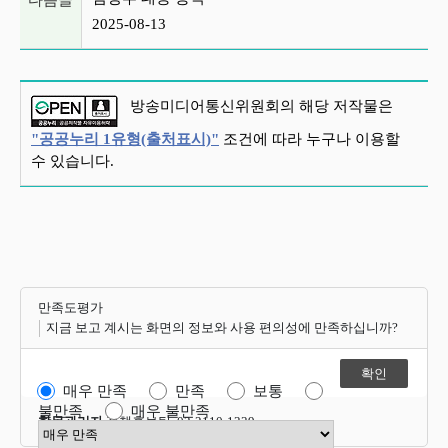
다음글
2025-08-13
방송미디어통신위원회의 해당 저작물은
"공공누리 1유형(출처표시)"
조건에 따라 누구나 이용할
수 있습니다.
만족도평가
지금 보고 계시는 화면의 정보와 사용 편의성에 만족하십니까?
매우 만족
만족
보통
불만족
매우 불만족
항목관리자
정책홍보팀 02-2110-1339
만족도 점수 선택