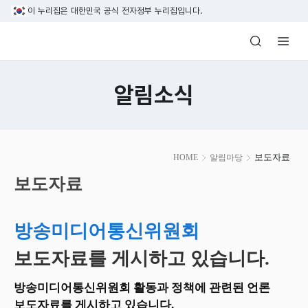
본문 바로가기
이 누리집은 대한민국 공식 전자정부 누리집입니다.
방송미디어통신위원회 Korea Media and C
알림소식
본
보도자료
HOME
알림마당
문
시
보도자료
작
방송미디어통신위원회
보도자료를 게시하고 있습니다.
방송미디어통신위원회 활동과 정책에 관련된 언론
보도자료를 게시하고 있습니다.