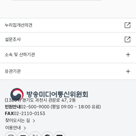
누리집개선의견
설문조사
소속 및 산하기관
유관기관
(13809) 경기도 과천시 관문로 47, 2동
민원안내
02-500-9000 (평일 09:00 ~ 18:00 유료)
FAX
02-2110-0153
찾아오시는 길
이용안내