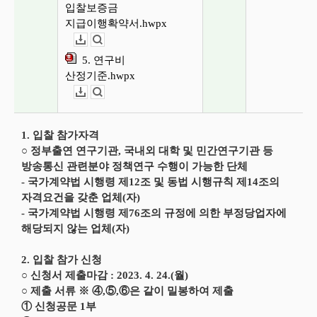
입찰보증금
지급이행확약서.hwpx
다운로드
뷰어보기
5. 연구비
산정기준.hwpx
다운로드
뷰어보기
1. 입찰 참가자격
○ 정부출연 연구기관, 국내외 대학 및 민간연구기관 등
방송통신 관련분야 정책연구 수행이 가능한 단체
- 국가계약법 시행령 제12조 및 동법 시행규칙 제14조의
자격요건을 갖춘 업체(자)
- 국가계약법 시행령 제76조의 규정에 의한 부정당업자에
해당되지 않는 업체(자)
2. 입찰 참가 신청
○ 신청서 제출마감 : 2023. 4. 24.(월)
○ 제출 서류 ※ ④,⑤,⑥은 같이 밀봉하여 제출
① 신청공문 1부