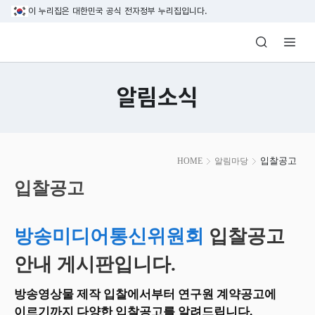
본문 바로가기
이 누리집은 대한민국 공식 전자정부 누리집입니다.
방송미디어통신위원회 Korea Media and C
알림소식
본
입찰공고
HOME
알림마당
문
시
입찰공고
작
방송미디어통신위원회
입찰공고
안내 게시판입니다.
방송영상물 제작 입찰에서부터 연구원 계약공고에
이르기까지 다양한 입찰공고를 알려드립니다.