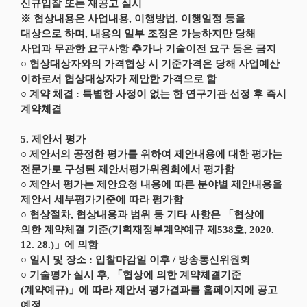
신규입찰 또는 재공고 실시
※ 협상내용은 사업내용, 이행방법, 이행일정 등을
대상으로 하며, 내용의 일부 조정은 가능하지만 당해
사업과 무관한 요구사항 추가나 기술이전 요구 등은 금지
○ 협상대상자와의 가격협상 시 기준가격은 당해 사업예산
이하로서 협상대상자가 제안한 가격으로 함
○ 계약 체결 : 특별한 사정이 없는 한 연구기관 선정 후 즉시
계약체결
5. 제안서 평가
○ 제안서의 공정한 평가를 위하여 제안내용에 대한 평가는
전문가로 구성된 제안서평가위원회에서 평가함
○ 제안서 평가는 제안요청 내용에 따른 분야별 제안내용을
제안서 세부평가기준에 따라 평가함
○ 협상절차, 협상내용과 범위 등 기타 사항은 「협상에
의한 계약체결 기준(기획재정부계약예규 제538호, 2020.
12. 28.)」에 의함
○ 일시 및 장소 : 입찰마감일 이후 / 방송통신위원회
○ 기술평가 실시 후, 「협상에 의한 계약체결기준
(계약예규)」에 따라 제안서 평가결과를 홈페이지에 공고
예정