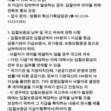
※ 마감이 임박하여 발송하는 경우, 입찰여부 파악을 위해
전화로 통보 요망
○ 접수 문의 : 방통위 혁신기획담당관 (☎ 02-2110-
1323/1383)
3. 입찰보증금 납부 및 국고 귀속에 관한 사항
○ 입찰보증금은 입찰금액의 100분의 5 이상을 현금,
금융기관의 지급보증서, 유가증권, 보증보험증권 등으로
납부하여야 하며,
- 낙찰자가 계약을 체결하지 않을 경우 국고에 귀속
○ 다만, 다음*에 해당하는 자에 대해서는 입찰보증금의
전부 또는 일부를 면제할 수 있음
* 국가기관 및 지방자치단체, ?공공기관의 운영에 관한
법률?에 따른 공공기관, 정부가 기본재산의 100분의 50
이상을 출연한 법인, 기타 경쟁입찰에서 낙찰자로 결정된
후 계약체결을 기피할 우려가 없다고 인정되는 자
- 이 경우에도 입찰보증금의 국고귀속 사유가 발생한
때에는 입찰보증금에 해당하는 금액을 납부할 것을
보장하기 위하여 그 지급을 확약하는 내용의 문서를 제출
(입찰보증금 지급이행확약서)하여야 함