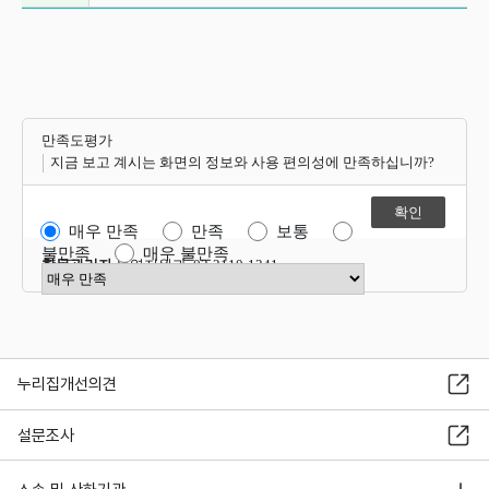
만족도평가
지금 보고 계시는 화면의 정보와 사용 편의성에 만족하십니까?
매우 만족
만족
보통
불만족
매우 불만족
항목관리자
운영지원과 02-2110-1341
만족도 점수 선택
누리집개선의견
설문조사