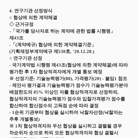
4. 연구기관 선정방식
○ 협상에 의한 계약체결
◇ 근거규정
-「국가를 당사자로 하는 계약에 관한 법률 시행령」
제43조
-「(계약예규) 협상에 의한 계약체결기준」
(기획재정부계약예규 제538호, ‘20.12.28.)
○ 연구기관 선정
- 국가계약법 시행령 제43조(협상에 의한 계약체결)에 따라
평가한 후 1차 협상적격자에게 개별 통보 예정
※ 선정기준: 기술능력평가(80), 가격평가(20) - 붙임1 참조
- 제안서 평가결과 기술능력평가 점수가 기술능력평가분야
배점한도의 85% 이상인 자를 협상적격자로 선정하되,
협상적격자의 기술능력평가 점수와 입찰가격평가 점수를
합산하여 합산점수의 고득점 순에 따라 결정
- 1순위 기관부터 협상을 실시하여 낙찰자선정(낙찰자는
추후 개별통보)
※ 1차 협상적격자와 우선 협상을 실시하고 결렬될 경우
차순위자 순으로 하되 모든 협상적격자와 협상 결렬시