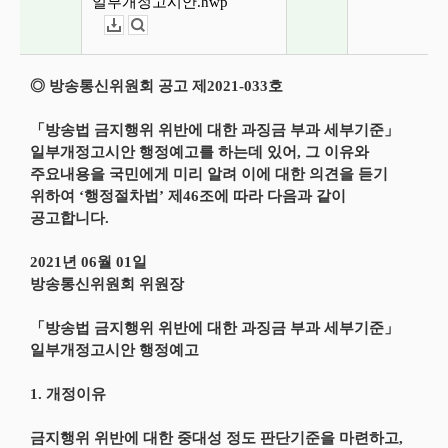
일부개정고시안.hwp
다운로드
뷰어보기
◎ 방송통신위원회 공고 제2021-033호
「방송법 금지행위 위반에 대한 과징금 부과 세부기준」
일부개정고시안 행정예고를 하는데 있어, 그 이유와
주요내용을 국민에게 미리 알려 이에 대한 의견을 듣기
위하여 ‘행정절차법’ 제46조에 따라 다음과 같이
공고합니다.
2021년 06월 01일
방송통신위원회 위원장
「방송법 금지행위 위반에 대한 과징금 부과 세부기준」
일부개정고시안 행정예고
1. 개정이유
금지행위 위반에 대한 중대성 정도 판단기준을 마련하고,