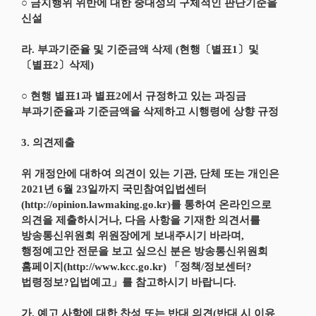
○ 금지행위 위반에 대한 중대성의 구체적인 판단기준을
신설
라. 부과기준율 및 기준금액 삭제 (현행〔별표1〕및
〔별표2〕삭제)
○ 현행 별표1과 별표2에서 규정하고 있는 과징금
부과기준율과 기준금액을 삭제하고 시행령에 상향 규정
3. 의견제출
위 개정안에 대하여 의견이 있는 기관, 단체 또는 개인은
2021년 6월 23일까지 국민참여입법센터
(http://opinion.lawmaking.go.kr)를 통하여 온라인으로
의견을 제출하시거나, 다음 사항을 기재한 의견서를
방송통신위원회 위원장에게 보내주시기 바라며,
행정예고안 전문을 보고 싶으신 분은 방송통신위원회
홈페이지(http://www.kcc.go.kr) 「정책/정보센터?
법령정보?입법예고」를 참고하시기 바랍니다.
가. 예고 사항에 대한 찬성 또는 반대 의견(반대 시 이유