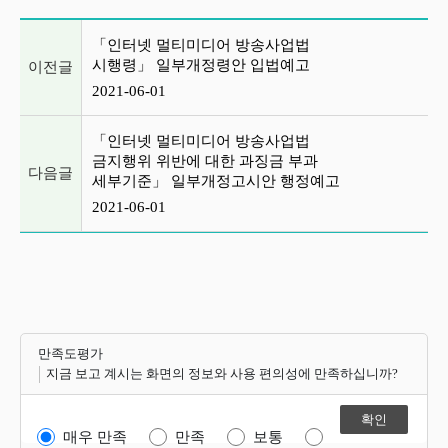
이전글 및 다음글 목록
「인터넷 멀티미디어 방송사업법
시행령」 일부개정령안 입법예고
이전글
2021-06-01
「인터넷 멀티미디어 방송사업법
금지행위 위반에 대한 과징금 부과
다음글
세부기준」 일부개정고시안 행정예고
2021-06-01
만족도평가
지금 보고 계시는 화면의 정보와 사용 편의성에 만족하십니까?
매우 만족
만족
보통