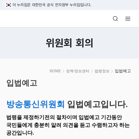
본문 바로가기
이 누리집은 대한민국 공식 전자정부 누리집입니다.
방송미디어통신위원회 Korea Media and C
위원회 회의
본
입법예고
HOME
정책/정보센터
법령정보
문
시
입법예고
작
방송통신위원회
입법예고입니다.
법령을 제정하기전의 절차이며 입법예고 기간동안
국민들에게 충분히 알려 의견을 듣고 수렴하고자 하는
공간입니다.