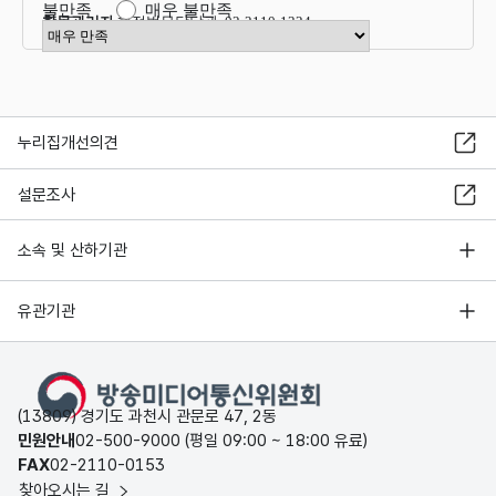
불만족
매우 불만족
항목관리자
행정법무담당관 02-2110-1324
만족도 점수 선택
누리집개선의견
설문조사
소속 및 산하기관
유관기관
(13809) 경기도 과천시 관문로 47, 2동
민원안내
02-500-9000 (평일 09:00 ~ 18:00 유료)
FAX
02-2110-0153
찾아오시는 길