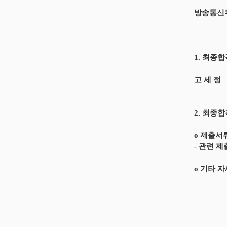
방송통신
1. 최종
고 세 정
2. 최종
o 제출서
- 관련 
o 기타 자