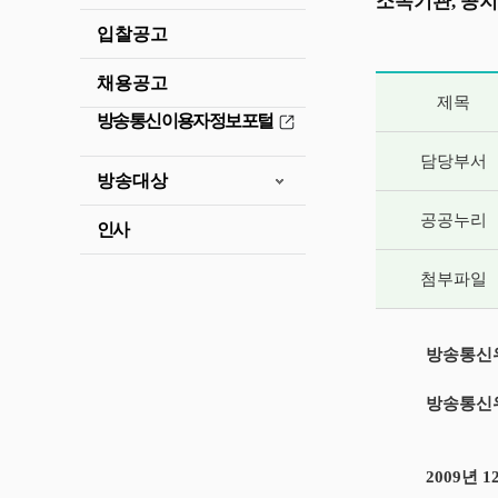
소속기관, 공지
입찰공고
채용공고
게시글 상세 
제목
방송통신이용자정보포털
담당부서
방송대상
공공누리
인사
첨부파일
방송통신위
방송통신위
2009년 1