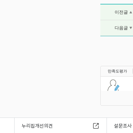
이전글 및 다음
이전글
다음글
만족도평가
누리집개선의견
설문조사