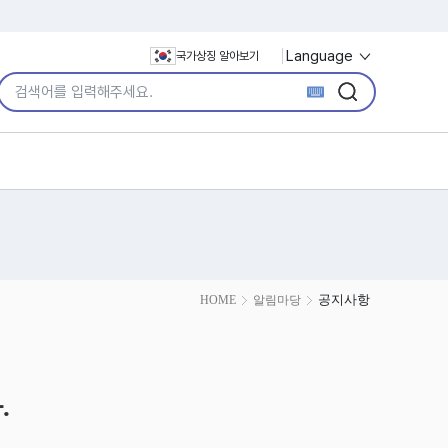
Language
국가상징 알아보기
통합검색어 입력
검색
검색
공지사항
HOME
알림마당
.