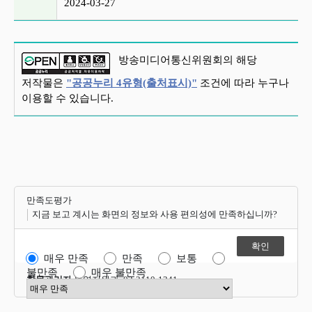
2024-03-27
방송미디어통신위원회의 해당
저작물은
"공공누리 4유형(출처표시)"
조건에 따라 누구나
이용할 수 있습니다.
만족도평가
지금 보고 계시는 화면의 정보와 사용 편의성에 만족하십니까?
매우 만족
만족
보통
불만족
매우 불만족
항목관리자
운영지원과 02-2110-1341
만족도 점수 선택