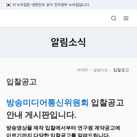
본문 바로가기
이 누리집은 대한민국 공식 전자정부 누리집입니다.
방송미디어통신위원회 Korea Media and C
알림소식
본
입찰공고
HOME
알림마당
문
시
입찰공고
작
방송미디어통신위원회
입찰공고
안내 게시판입니다.
방송영상물 제작 입찰에서부터 연구원 계약공고에
이르기까지 다양한 입찰공고를 알려드립니다.