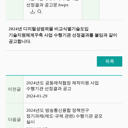
선정결과 공고문.hwpx
다운로드
뷰어보기
2024년 디지털성범죄물 비교식별기술도입
기술지원체계꾸축 사업 수행기관 선정결과를 붙임과 같이
공고합니다.
목록
이전글 및 다음글 목록
2024년도 공동제작협정 제작지원 사업
수행기관 선정결과 공고
이전글
2024-01-29
2024년도 방송통신융합 정책연구
정기과제(제도·규제 관련) 수행기관 공모
다음글
실시