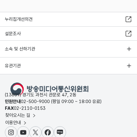
누리집개선의견
설문조사
소속 및 산하기관
유관기관
(13809) 경기도 과천시 관문로 47, 2동
민원안내
02-500-9000 (평일 09:00 ~ 18:00 유료)
FAX
02-2110-0153
찾아오시는 길
이용안내
인스타그램
유튜브
X
페이스북
블로그