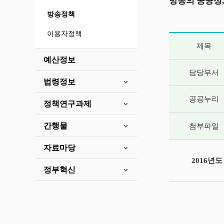
방송의 공공성,
방송정책
이용자정책
게시글 상세 
제목
예산정보
담당부서
법령정보
공공누리
정책연구과제
간행물
첨부파일
자료마당
2016년
정부혁신