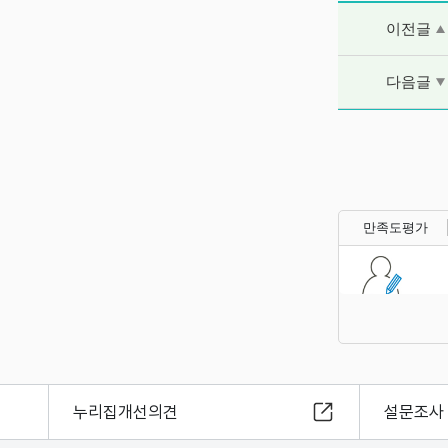
이전글 및 다음
이전글
다음글
만족도평가
누리집개선의견
설문조사