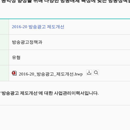
 공익성 향상을 위해 다양한 방송매체 특성에 맞는 방송정책
정보
2016-20 방송광고 제도개선
방송광고정책과
유형
2016-20_방송광고_제도개선.hwp
다운로드
뷰어보기
도 '방송광고 제도개선'에 대한 사업관리이력서입니다.