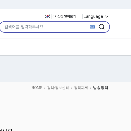
Language
국가상징 알아보기
통합검색어 입력
검색
검색
방송정책
HOME
정책/정보센터
정책과제