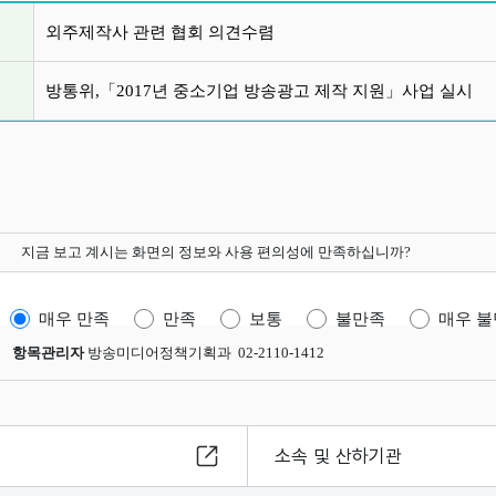
글 목록
외주제작사 관련 협회 의견수렴
방통위,「2017년 중소기업 방송광고 제작 지원」사업 실시
지금 보고 계시는 화면의 정보와 사용 편의성에 만족하십니까?
매우 만족
만족
보통
불만족
매우 
항목관리자
방송미디어정책기획과 02-2110-1412
소속 및 산하기관