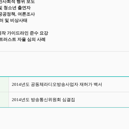
 반사회적 행위 보도
 및 청소년 출연자
 공공정책, 여론조사
테러 및 비상사태
C 제작 가이드라인 준수 요강
BC 트러스트 자율 심의 사례
글 목록
2014년도 공동체라디오방송사업자 재허가 백서
2014년도 방송통신위원회 심결집