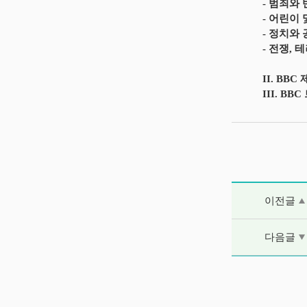
- 범죄와
- 어린이
- 정치와
- 전쟁, 
II. BB
III. B
이전글 및 다음
이전글
다음글