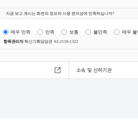
지금 보고 계시는 화면의 정보와 사용 편의성에 만족하십니까?
매우 만족
만족
보통
불만족
매우 
항목관리자
혁신기획담당관 02-2110-1322
소속 및 산하기관