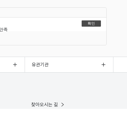
불만족
유관기관
찾아오시는 길
이용안내