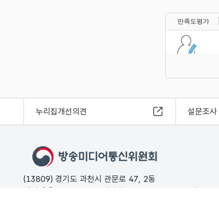
만족도평가
누리집개선의견
설문조사
(13809) 경기도 과천시 관문로 47, 2동
민원안내
02-500-9000 (평일 09:00 ~ 18:00 유료)
FAX
02-2110-0153