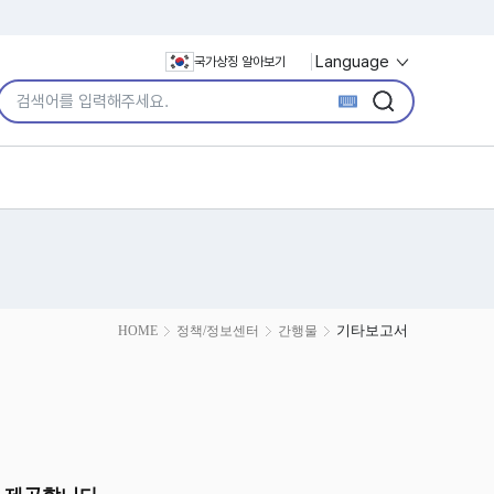
Language
국가상징 알아보기
통합검색어 입력
검색
검색
기타보고서
HOME
정책/정보센터
간행물