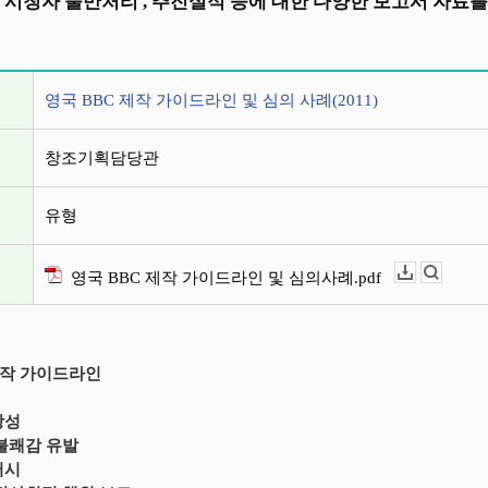
 시청자 불만처리 , 추진실적 등에 대한 다양한 보고서 자료를
정보
영국 BBC 제작 가이드라인 및 심의 사례(2011)
창조기획담당관
유형
영국 BBC 제작 가이드라인 및 심의사례.pdf
다운로드
뷰어보기
 제작 가이드라인
당성
 불쾌감 유발
버시