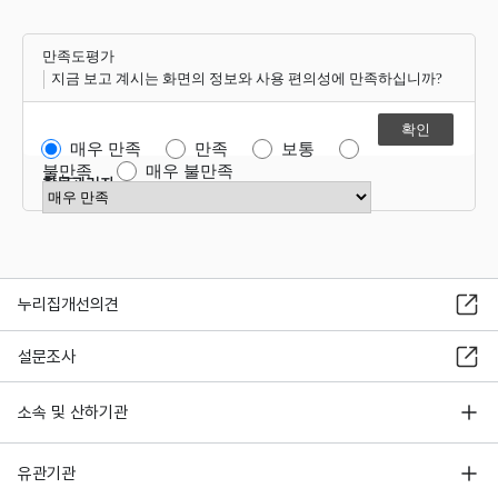
만족도평가
지금 보고 계시는 화면의 정보와 사용 편의성에 만족하십니까?
매우 만족
만족
보통
불만족
매우 불만족
항목관리자
만족도 점수 선택
누리집개선의견
설문조사
소속 및 산하기관
유관기관