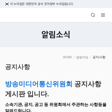
본문 바로가기
이 누리집은 대한민국 공식 전자정부 누리집입니다.
방송미디어통신위원회 Korea Media and C
알림소식
본
공지사항
HOME
알림마당
문
시
공지사항
작
방송미디어통신위원회
공지사항
게시판 입니다.
소속기관, 공지, 공고 등 위원회에서 주관하는 사항등을
알려드립니다.