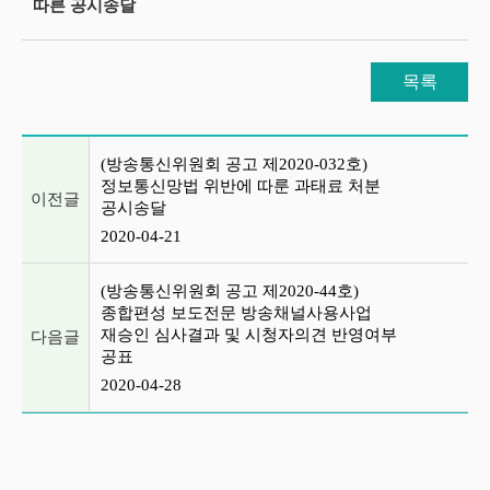
따른 공시송달
목록
이전글 및 다음글 목록
(방송통신위원회 공고 제2020-032호)
정보통신망법 위반에 따룬 과태료 처분
이전글
공시송달
2020-04-21
(방송통신위원회 공고 제2020-44호)
종합편성 보도전문 방송채널사용사업
재승인 심사결과 및 시청자의견 반영여부
다음글
공표
2020-04-28