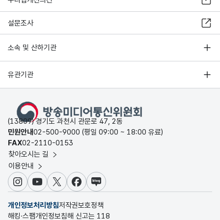
누리집개선의견
설문조사
소속 및 산하기관
유관기관
(13809) 경기도 과천시 관문로 47, 2동
민원안내
02-500-9000 (평일 09:00 ~ 18:00 유료)
FAX
02-2110-0153
찾아오시는 길
이용안내
인스타그램
유튜브
X
페이스북
블로그
개인정보처리방침
저작권보호정책
해킹·스팸개인정보침해 신고는 118