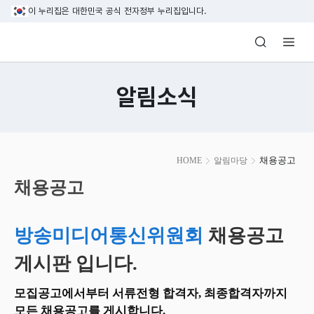
본문 바로가기
이 누리집은 대한민국 공식 전자정부 누리집입니다.
방송미디어통신위원회 Korea Media and C
알림소식
본
채용공고
HOME
알림마당
문
시
채용공고
작
방송미디어통신위원회
채용공고
게시판 입니다.
모집공고에서부터 서류전형 합격자, 최종합격자까지
모든 채용공고를 게시합니다.