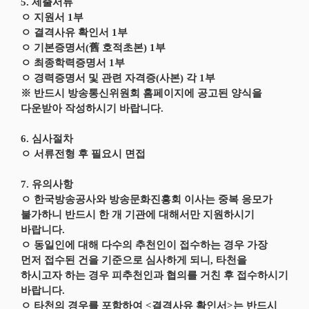
5. 제출서류
ㅇ 지원서 1부
ㅇ 결격사유 확인서 1부
ㅇ 기본증명서(舊 호적초본) 1부
ㅇ 최종학력증명서 1부
ㅇ 경력증명서 및 관련 자격증(사본) 각 1부
※ 반드시 방송통신위원회 홈페이지에 공고된 양식을
다운받아 작성하시기 바랍니다.
6. 심사절차
ㅇ 서류전형 후 필요시 면접
7. 유의사항
ㅇ 한국방송공사와 방송문화진흥회 이사는 중복 응모가
불가하니 반드시 한 개 기관에 대해서만 지원하시기
바랍니다.
ㅇ 동일인에 대해 다수의 추천인이 접수하는 경우 가장
먼저 접수된 건을 기준으로 심사하게 되니, 타천을
하시고자 하는 경우 피추천인과 협의를 거친 후 접수하시기
바랍니다.
ㅇ 타천의 경우를 포함하여 <결격사유 확인서>는 반드시