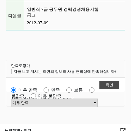
일반직 7급 공무원 경력경쟁채용시험
공고
다음글
2012-07-09
만족도평가
지금 보고 계시는 화면의 정보와 사용 편의성에 만족하십니까?
매우 만족
만족
보통
불만족
매우 불만족
항목관리자
운영지원과 02-2110-1305
만족도 점수 선택