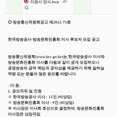
지원서 양식.hwp
다운로드
뷰어보기
◎ 방송통신위원회공고 제2012-75호
한국방송공사·방송문화진흥회 이사 후보자 모집 공고
방송통신위원회(www.kcc.go.kr)는 한국방송공사 이사와
방송문화진흥회 이사를 다음과 같이 공개 모집하오니
공영방송의 공적 책임과 공익성을 제공하기 위해 일하실
역량 있는 분들의 많은 응모를 바랍니다.
- 다 음 -
1. 공모직위 및 인원
ㅇ 한국방송공사 이사 : 11인 (비상임)
ㅇ 방송문화진흥회 이사 : 9인 (비상임)
※ 이사장은 이사회 호선으로 결정하며, 방송문화진흥회
이사장은 상임직임.