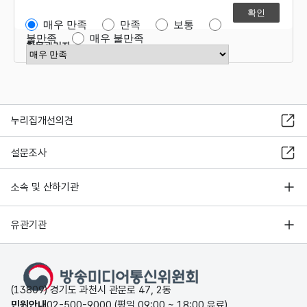
매우 만족
만족
보통
불만족
매우 불만족
항목관리자
만족도 점수 선택
누리집개선의견
설문조사
소속 및 산하기관
유관기관
(13809) 경기도 과천시 관문로 47, 2동
민원안내
02-500-9000 (평일 09:00 ~ 18:00 유료)