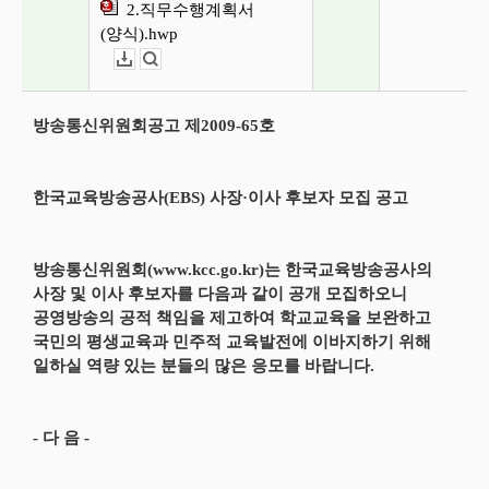
2.직무수행계획서
(양식).hwp
다운로드
뷰어보기
방송통신위원회공고 제2009-65호
한국교육방송공사(EBS) 사장·이사 후보자 모집 공고
방송통신위원회(www.kcc.go.kr)는 한국교육방송공사의
사장 및 이사 후보자를 다음과 같이 공개 모집하오니
공영방송의 공적 책임을 제고하여 학교교육을 보완하고
국민의 평생교육과 민주적 교육발전에 이바지하기 위해
일하실 역량 있는 분들의 많은 응모를 바랍니다.
- 다 음 -