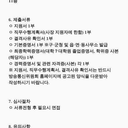
11층
6. 제출서류
ㅇ 지원서 1부
ㅇ 직무수행계획서(사장 지원자에 한함) 1부
ㅇ 결격사유 확인서 1부
ㅇ 기본증명서 1부 ※구·군청 및 읍·면·동사무소 발급
ㅇ 최종학력증명서(대학？대학원 졸업증명서, 학위증 사본
(해당자)) 1부
ㅇ 경력증명서 및 관련 자격증(사본) 각 1부
※ 지원서, 직무수행계획서, 결격사유 확인서는 반드시
방송통신위원회 홈페이지에 공고된 양식을 다운받아
작성하시기 바랍니다.
7. 심사절차
ㅇ 서류전형 후 필요시 면접
8. 유의사항