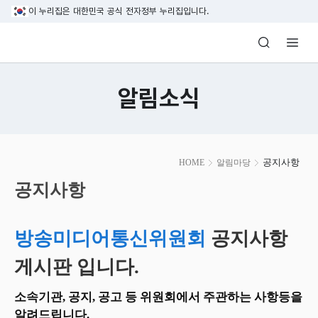
본문 바로가기
이 누리집은 대한민국 공식 전자정부 누리집입니다.
방송미디어통신위원회 Korea Media and C
알림소식
본
공지사항
HOME
알림마당
문
시
공지사항
작
방송미디어통신위원회
공지사항
게시판 입니다.
소속기관, 공지, 공고 등 위원회에서 주관하는 사항등을
알려드립니다.