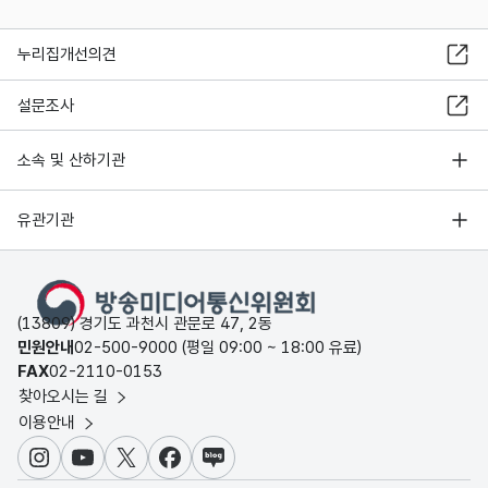
누리집개선의견
설문조사
소속 및 산하기관
유관기관
(13809) 경기도 과천시 관문로 47, 2동
민원안내
02-500-9000 (평일 09:00 ~ 18:00 유료)
FAX
02-2110-0153
찾아오시는 길
이용안내
인스타그램
유튜브
X
페이스북
블로그