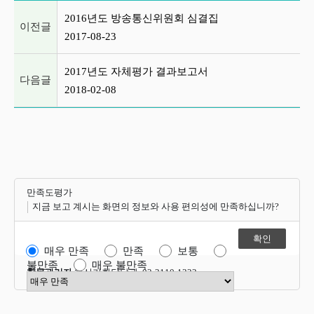
이전글 및 다음글 목록
2016년도 방송통신위원회 심결집
이전글
2017-08-23
2017년도 자체평가 결과보고서
다음글
2018-02-08
만족도평가
지금 보고 계시는 화면의 정보와 사용 편의성에 만족하십니까?
매우 만족
만족
보통
불만족
매우 불만족
항목관리자
혁신기획담당관 02-2110-1322
만족도 점수 선택