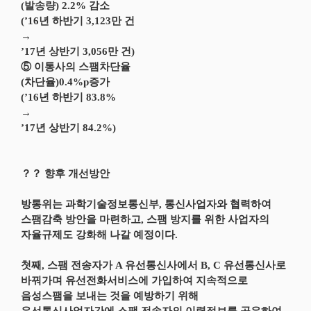
(발송량) 2.2% 감소
(’16년 하반기 3,123만 건
→
’17년 상반기 3,056만 건)
⑤ 이통사의 스팸차단율
(차단율)0.4%p증가
(’16년 하반기 83.8%
→
’17년 상반기 84.2%)
？？ 향후 개선방안
방통위는 과학기술정보통신부, 통신사업자와 협력하여
스팸감축 방안을 마련하고, 스팸 방지를 위한 사업자의
자율규제도 강화해 나갈 예정이다.
첫째, 스팸 전송자가 A 유선통신사에서 B, C 유선통신사로
바꿔가며 유선전화서비스에 가입하여 지속적으로
음성스팸을 보내는 것을 예방하기 위해