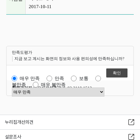
2017-10-11
만족도평가
지금 보고 계시는 화면의 정보와 사용 편의성에 만족하십니까?
매우 만족
만족
보통
불만족
매우 불만족
항목관리자
이용자정책총괄과 02-2110-1512
만족도 점수 선택
누리집개선의견
설문조사