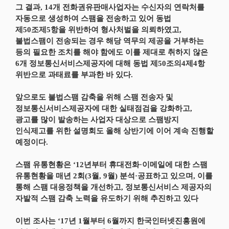
그 결과, 14개 전화권유판매사업자는 수신자의 연락처를
자동으로 생성하여 스팸을 전송하고 있어 동법
제50조제5항을 위반하여 형사처벌을 의뢰하였고,
불법스팸이 전송되는 경우 해당 역무의 제공을 거부하는
등의 필요한 조치를 해야 함에도 이를 제대로 취하지 않은
6개 정보통신서비스제공자에 대해 동법 제50조의4제4항
위반으로 과태료를 부과한 바 있다.
앞으로도 불법스팸 감축을 위해 스팸 전송자 및
정보통신서비스제공자에 대한 실태점검을 강화하고,
광고를 많이 발송하는 사업자 대상으로 스팸방지
인식제고를 위한 설명회도 올해 상반기에 이어 계속 진행할
예정이다.
스팸 유통현황은 ‘12년부터 휴대전화·이메일에 대한 스팸
유통현황을 매년 2회(3월, 9월) 분석·공표하고 있으며, 이를
통해 스팸 대응정책을 개선하고, 정보통신서비스 제공자의
자발적 스팸 감축 노력을 유도하기 위해 추진하고 있다
이번 조사는 ‘17년 1월부터 6월까지 한국인터넷진흥원에