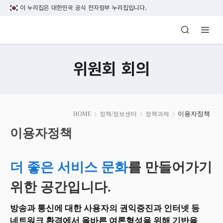
본문 바로가기
이 누리집은 대한민국 공식 전자정부 누리집입니다.
방송미디어통신위원회 Korea Media and C
위원회 회의
본
이용자정책
HOME
정책/정보센터
정책과제
문
시
이용자정책
작
더 좋은 서비스 문화
를 만들어가기
위한 공간입니다.
방송과 통신에 대한 사용자의 권익증진과 인터넷 등
네트워크 환경에서 올바른 여론형성을 위해 기반을