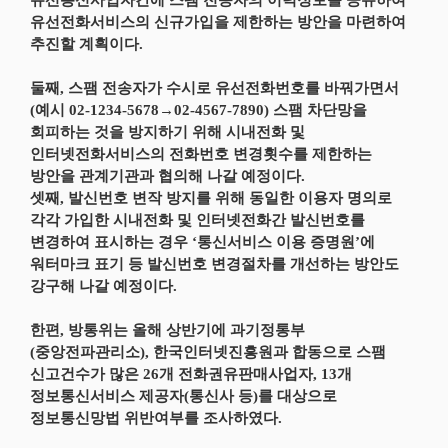
유선통신사업자간에 스팸 전송자의 이력정보를 공유하여
유선전화서비스의 신규가입을 제한하는 방안을 마련하여
추진할 계획이다.
둘째, 스팸 전송자가 수시로 유선전화번호를 바꿔가면서
(예시 02-1234-5678→02-4567-7890) 스팸 차단망을
회피하는 것을 방지하기 위해 시내전화 및
인터넷전화서비스의 전화번호 변경횟수를 제한하는
방안을 관계기관과 협의해 나갈 예정이다.
셋째, 발신번호 변작 방지를 위해 동일한 이용자 명의로
각각 가입한 시내전화 및 인터넷전화간 발신번호를
변경하여 표시하는 경우 ‘통신서비스 이용 증명원’에
워터마크 표기 등 발신번호 변경절차를 개선하는 방안도
강구해 나갈 예정이다.
한편, 방통위는 올해 상반기에 과기정통부
(중앙전파관리소), 한국인터넷진흥원과 합동으로 스팸
신고건수가 많은 26개 전화권유판매사업자, 13개
정보통신서비스 제공자(통신사 등)를 대상으로
정보통신망법 위반여부를 조사하였다.