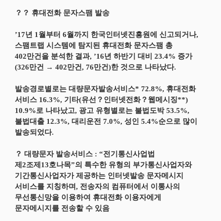
？？ 휴대전화 문자스팸 발송
’17년 1월부터 6월까지 한국인터넷진흥원에 신고되거나,
스팸트랩 시스템에 탐지된 휴대전화 문자스팸 총
402만건을 분석한 결과, ’16년 하반기 대비 23.4% 증가
(326만건 → 402만건, 76만건)한 것으로 나타났다.
발송경로별로는 대량문자발송서비스* 72.8%, 휴대전화
서비스 16.3%, 기타(유선？인터넷전화？웹메시징**)
10.9%로 나타났고, 광고 유형별로는 불법도박 53.5%,
불법대출 12.3%, 대리운전 7.0%, 성인 5.4%순으로 많이
발송되었다.
？ 대량문자 발송서비스 : “전기통신사업법
제2조제13호나목”의 특수한 유형의 부가통신사업자와
기간통신사업자가 제공하는 인터넷발송 문자메시지
서비스를 지칭하며, 전송자의 컴퓨터에서 이통사의
무선통신망을 이용하여 휴대전화 이용자에게
문자메시지를 전송할 수 있음