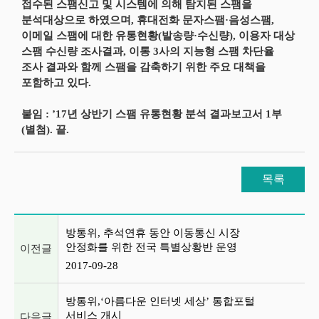
접수된 스팸신고 및 시스템에 의해 탐지된 스팸을
분석대상으로 하였으며, 휴대전화 문자스팸·음성스팸,
이메일 스팸에 대한 유통현황(발송량·수신량), 이용자 대상
스팸 수신량 조사결과, 이통 3사의 지능형 스팸 차단율
조사 결과와 함께 스팸을 감축하기 위한 주요 대책을
포함하고 있다.
붙임 : ’17년 상반기 스팸 유통현황 분석 결과보고서 1부
(별첨). 끝.
목록
이전글 및 다음글 목록
방통위, 추석연휴 동안 이동통신 시장
안정화를 위한 전국 특별상황반 운영
이전글
2017-09-28
방통위,‘아름다운 인터넷 세상’ 통합포털
서비스 개시
다음글