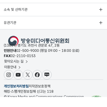
소속 및 산하기관
유관기관
(13809) 경기도 과천시 관문로 47, 2동
민원안내
02-500-9000 (평일 09:00 ~ 18:00 유료)
FAX
02-2110-0153
찾아오시는 길
이용안내
인스타그램
유튜브
X
페이스북
블로그
개인정보처리방침
저작권보호정책
해킹·스팸개인정보침해 신고는 118
© Korea Media and Communications Commission.
All rights reserved.