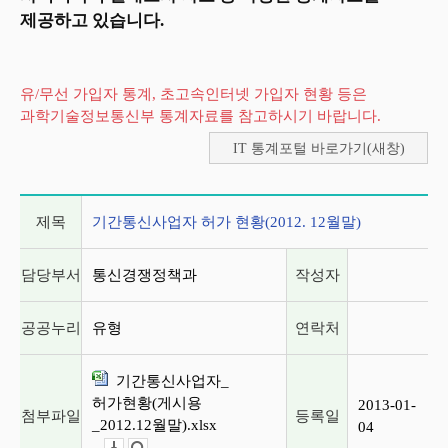
제공하고 있습니다.
유/무선 가입자 통계, 초고속인터넷 가입자 현황 등은
과학기술정보통신부 통계자료를 참고하시기 바랍니다.
IT 통계포털 바로가기(새창)
게시글 상세 정보
제목
기간통신사업자 허가 현황(2012. 12월말)
담당부서
통신경쟁정책과
작성자
공공누리
유형
연락처
기간통신사업자_
허가현황(게시용
2013-01-
첨부파일
등록일
_2012.12월말).xlsx
04