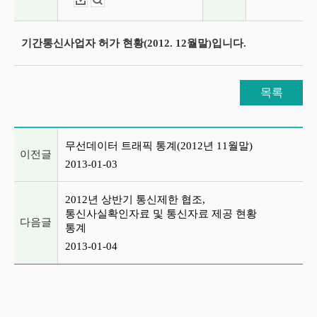
다운로드
뷰어보기
기간통신사업자 허가 현황(2012. 12월말)입니다.
목록
이전글 및 다음글 목록
무선데이터 트래픽 통계(2012년 11월말)
이전글
2013-01-03
2012년 상반기 통신제한 협조,
통신사실확인자료 및 통신자료 제공 현황
다음글
통계
2013-01-04