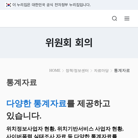
본문 바로가기
이 누리집은 대한민국 공식 전자정부 누리집입니다.
방송미디어통신위원회 Korea Media and C
위원회 회의
본
통계자료
HOME
정책/정보센터
자료마당
문
시
통계자료
작
다양한 통계자료
를 제공하고
있습니다.
위치정보사업자 현황, 위치기반서비스 사업자 현황,
사이버폭력 실태조사 자료 등 다양한 통계자료를