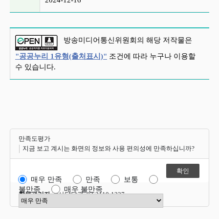
2024-12-16
방송미디어통신위원회의 해당 저작물은
"공공누리 1유형(출처표시)"
조건에 따라 누구나 이용할
수 있습니다.
만족도평가
지금 보고 계시는 화면의 정보와 사용 편의성에 만족하십니까?
매우 만족
만족
보통
불만족
매우 불만족
항목관리자
감사담당관 02-2110-1227
만족도 점수 선택