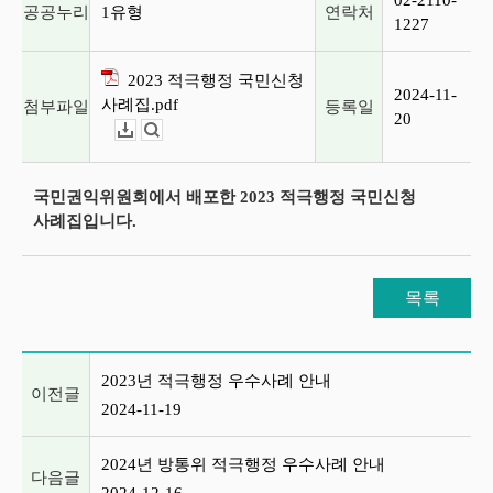
02-2110-
공공누리
1유형
연락처
1227
2023 적극행정 국민신청
2024-11-
사례집.pdf
첨부파일
등록일
20
다운로드
뷰어보기
국민권익위원회에서 배포한 2023 적극행정 국민신청
사례집입니다.
목록
이전글 및 다음글 목록
2023년 적극행정 우수사례 안내
이전글
2024-11-19
2024년 방통위 적극행정 우수사례 안내
다음글