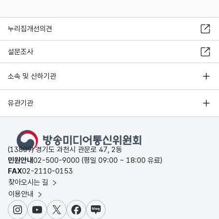
누리집개선의견
설문조사
소속 및 산하기관
유관기관
(13809) 경기도 과천시 관문로 47, 2동
민원안내
02-500-9000 (평일 09:00 ~ 18:00 유료)
FAX
02-2110-0153
찾아오시는 길
이용안내
인스타그램
유튜브
X
페이스북
블로그