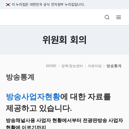
본문 바로가기
이 누리집은 대한민국 공식 전자정부 누리집입니다.
방송미디어통신위원회 Korea Media and C
위원회 회의
본
방송통계
HOME
정책/정보센터
자료마당
문
시
방송통계
작
방송사업자현황
에 대한 자료를
제공하고 있습니다.
방송채널사용 사업자 현황에서부터 전광판방송 사업자
현황에 이르기까지