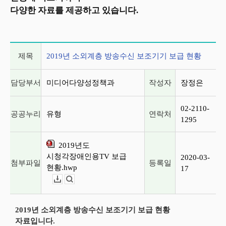
다양한 자료를 제공하고 있습니다.
게시글 상세 정보
제목
2019년 소외계층 방송수신 보조기기 보급 현황
담당부서
미디어다양성정책과
작성자
장정은
02-2110-
공공누리
유형
연락처
1295
2019년도
시청각장애인용TV 보급
2020-03-
첨부파일
등록일
현황.hwp
17
다운로드
뷰어보기
2019년 소외계층 방송수신 보조기기 보급 현황
자료입니다.