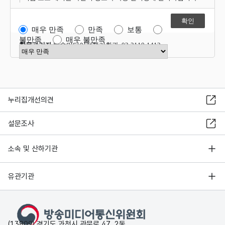
매우 만족
만족
보통
불만족
매우 불만족
항목관리자
방송미디어정책기획과 02-2110-1412
만족도 점수 선택
누리집개선의견
설문조사
소속 및 산하기관
유관기관
(13809) 경기도 과천시 관문로 47, 2동